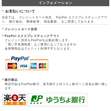
インフォメーション
お支払いについて
当店では、 クレジットカード決済、 PayPal エクスプレスチェックアウ
ト、 銀行振込、 郵便振替、 現金書留、 をご用意しております。
クレジットカード決済
PayPal エクスプレスチェックアウト
クレジット決済もPayPalをお勧め致します。
「買い手保護制度」もご適用になっておりますが、
金券類商品はクレジット利用不可となります。
銀行振込
商品代金はPayPay銀行、楽天銀行とゆうちょ銀行へご送金お願い致し
ます。