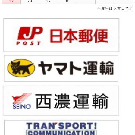
27
28
29
30
※赤字は休業日です