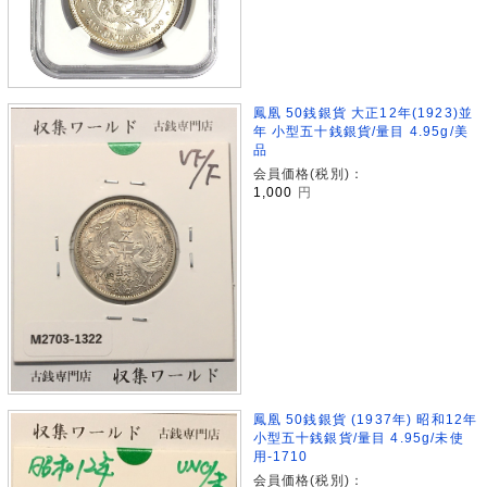
鳳凰 50銭銀貨 大正12年(1923)並
年 小型五十銭銀貨/量目 4.95g/美
品
会員価格(税別)：
1,000
円
鳳凰 50銭銀貨 (1937年) 昭和12年
小型五十銭銀貨/量目 4.95g/未使
用-1710
会員価格(税別)：