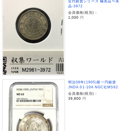
近代銀貨シリーズ 極美品〜美
品-3972
会員価格(税別)：
1,000
円
明治38年(1905)新一円銀貨
JNDA.01-10A NGC社MS62
会員価格(税別)：
39,800
円