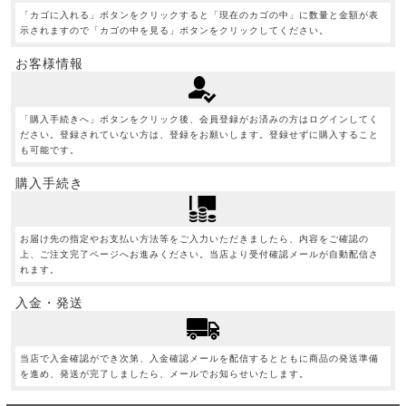
「カゴに入れる」ボタンをクリックすると「現在のカゴの中」に数量と金額が表
示されますので「カゴの中を見る」ボタンをクリックしてください。
お客様情報
「購入手続きへ」ボタンをクリック後、会員登録がお済みの方はログインしてく
ださい。登録されていない方は、登録をお願いします。登録せずに購入すること
も可能です。
購入手続き
お届け先の指定やお支払い方法等をご入力いただきましたら、内容をご確認の
上、ご注文完了ページへお進みください。当店より受付確認メールが自動配信さ
れます。
入金・発送
当店で入金確認ができ次第、入金確認メールを配信するとともに商品の発送準備
を進め、発送が完了しましたら、メールでお知らせいたします。