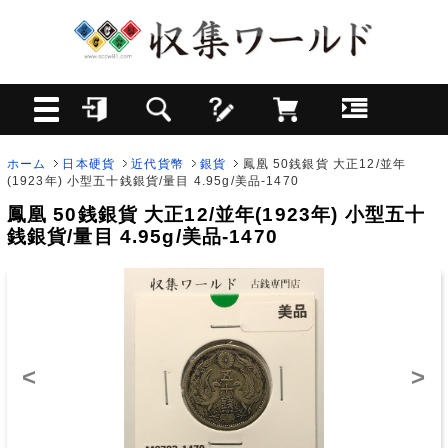
ホーム
日本硬貨
近代貨幣
銀貨
鳳凰 50銭銀貨 大正12/並年
(1923年) 小型五十銭銀貨/量目 4.95g/美品-1470
鳳凰 50銭銀貨 大正12/並年(1923年) 小型五十
銭銀貨/量目 4.95g/美品-1470
<
>