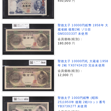
450,000
円
聖徳太子 10000円紙幣 1958年 大
蔵省銘 後期2桁 ゾロ目
GM333333T 未使用
会員価格(税別)：
180,000
円
聖徳太子 10000円札 大蔵省 1958
年 2桁 YX074342D 完全未使用
会員価格(税別)：
12,000
円
聖徳太子 1000円紙幣 (昭和
25)1950年 後期 2桁/ロット番号
YB373927T 未使用