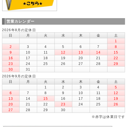
営業カレンダー
2026年8月の定休日
日
月
火
水
木
金
土
1
2
3
4
5
6
7
8
9
10
11
12
13
14
15
16
17
18
19
20
21
22
23
24
25
26
27
28
29
30
31
2026年9月の定休日
日
月
火
水
木
金
土
1
2
3
4
5
6
7
8
9
10
11
12
13
14
15
16
17
18
19
20
21
22
23
24
25
26
27
28
29
30
※赤字は休業日です