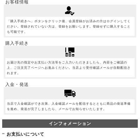
お客様情報
「購入手続きへ」ボタンをクリック後、会員登録がお済みの方はログインしてく
ださい。登録されていない方は、登録をお願いします。登録せずに購入すること
も可能です。
購入手続き
お届け先の指定やお支払い方法等をご入力いただきましたら、内容をご確認の
上、ご注文完了ページへお進みください。当店より受付確認メールが自動配信さ
れます。
入金・発送
当店で入金確認ができ次第、入金確認メールを配信するとともに商品の発送準備
を進め、発送が完了しましたら、メールでお知らせいたします。
インフォメーション
お支払いについて