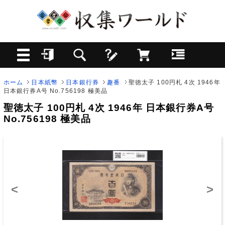
ホーム
日本紙幣
日本銀行券
趣番
聖徳太子 100円札 4次 1946年
日本銀行券A号 No.756198 極美品
聖徳太子 100円札 4次 1946年 日本銀行券A号
No.756198 極美品
<
>