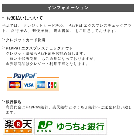
インフォメーション
お支払いについて
当店では、 クレジットカード決済、 PayPal エクスプレスチェックアウ
ト、 銀行振込、 郵便振替、 現金書留、 をご用意しております。
クレジットカード決済
PayPal エクスプレスチェックアウト
クレジット決済もPayPalをお勧め致します。
「買い手保護制度」もご適用になっておりますが、
金券類商品はクレジット利用不可となります。
銀行振込
商品代金はPayPay銀行、楽天銀行とゆうちょ銀行へご送金お願い致し
ます。