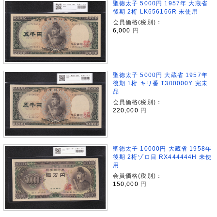
聖徳太子 5000円 1957年 大蔵省
後期 2桁 LK656166R 未使用
会員価格(税別)：
6,000
円
聖徳太子 5000円 大蔵省 1957年
後期 1桁 キリ番 T300000Y 完未
品
会員価格(税別)：
220,000
円
聖徳太子 10000円 大蔵省 1958年
後期 2桁ゾロ目 RX444444H 未使
用
会員価格(税別)：
150,000
円