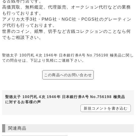
る古銭専門店です。
高価買取、無料鑑定、代理販売、オークション代行などの業務
も行っております。
アメリカ大手3社・PMG社・NGC社・PCGS社のグレーティン
グ代行も行っております。
世界のコイン、紙幣、切手など古銭コレクションのことなら何
でもご相談下さい。
聖徳太子 100円札 4次 1946年 日本銀行券A号 No.756198 極美品に関し
ての問合せは、下記より気軽にご連絡下さい。
この商品へのお問い合わせ
聖徳太子 100円札 4次 1946年 日本銀行券A号 No.756198 極美品
に対するお客様の声
新規コメントを書き込む
関連商品