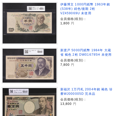
伊藤博文 1000円紙幣 1963年銘
(S38年) 紺色/後期 2桁
VZ459069U 未使用
会員価格(税別)：
1,800
円
新渡戸 5000円紙幣 1984年 大蔵
省 褐色 2桁 DW016795H 未使用
会員価格(税別)：
7,800
円
新福沢 1万円札 2004年銘 褐色 珍
番WJ000005D 完未品
会員価格(税別)：
13,800
円