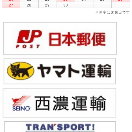
27
28
29
30
※赤字は休業日です