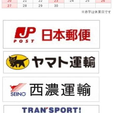
20
21
22
23
24
25
26
27
28
29
30
※赤字は休業日です