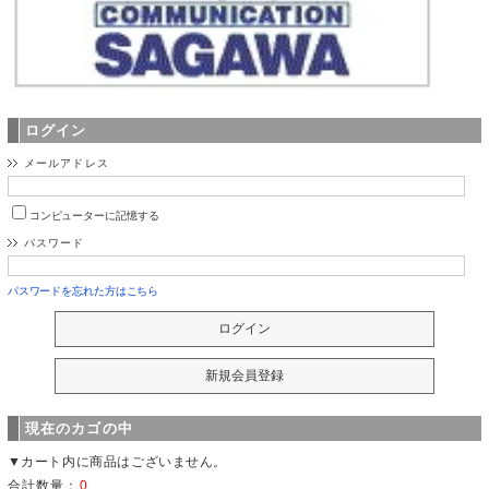
ログイン
メールアドレス
コンピューターに記憶する
パスワード
パスワードを忘れた方はこちら
現在のカゴの中
▼カート内に商品はございません。
合計数量：
0