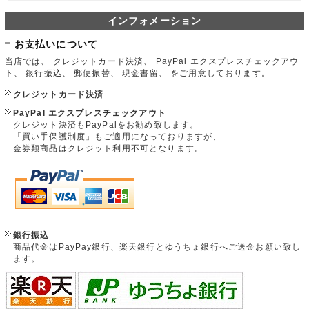
インフォメーション
お支払いについて
当店では、 クレジットカード決済、 PayPal エクスプレスチェックアウ
ト、 銀行振込、 郵便振替、 現金書留、 をご用意しております。
クレジットカード決済
PayPal エクスプレスチェックアウト
クレジット決済もPayPalをお勧め致します。
「買い手保護制度」もご適用になっておりますが、
金券類商品はクレジット利用不可となります。
銀行振込
商品代金はPayPay銀行、楽天銀行とゆうちょ銀行へご送金お願い致し
ます。