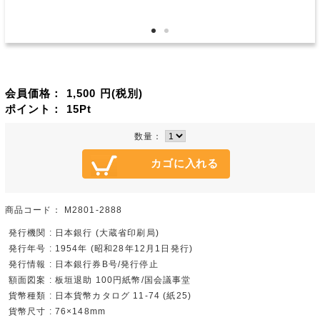
会員価格：
1,500
円(税別)
ポイント：
15
Pt
数量：
商品コード：
M2801-2888
発行機関 : 日本銀行 (大蔵省印刷局)
発行年号 : 1954年 (昭和28年12月1日発行)
発行情報 : 日本銀行券B号/発行停止
額面図案 : 板垣退助 100円紙幣/国会議事堂
貨幣種類 : 日本貨幣カタログ 11-74 (紙25)
貨幣尺寸 : 76×148mm