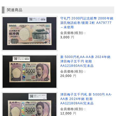
関連商品
守礼門 2000円記念紙幣 2000年銘
源氏物語絵巻/後期 2桁 AA79777
～未使用
会員価格(税別)：
3,000
円
新 5000円札AA-AA券 2024年銘
津田梅子五千円 初期
AA121860AA/完未品
会員価格(税別)：
20,000
円
津田梅子五千円札 新 5000円 AA-
AA券 2024年銘 初期
AA121809AA/完未品
会員価格(税別)：
12,000
円