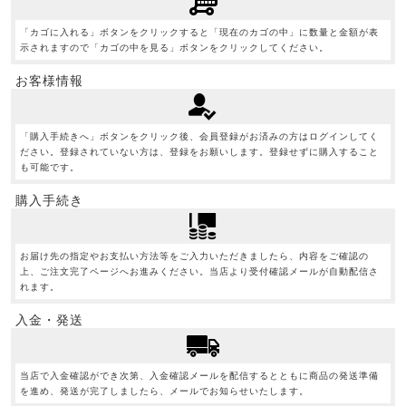
「カゴに入れる」ボタンをクリックすると「現在のカゴの中」に数量と金額が表
示されますので「カゴの中を見る」ボタンをクリックしてください。
お客様情報
「購入手続きへ」ボタンをクリック後、会員登録がお済みの方はログインしてく
ださい。登録されていない方は、登録をお願いします。登録せずに購入すること
も可能です。
購入手続き
お届け先の指定やお支払い方法等をご入力いただきましたら、内容をご確認の
上、ご注文完了ページへお進みください。当店より受付確認メールが自動配信さ
れます。
入金・発送
当店で入金確認ができ次第、入金確認メールを配信するとともに商品の発送準備
を進め、発送が完了しましたら、メールでお知らせいたします。