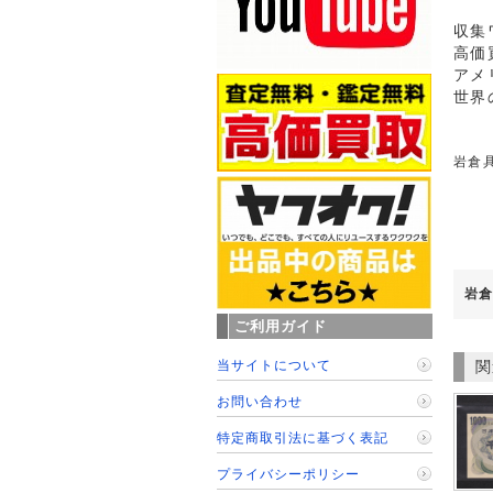
収集
高価
アメ
世界
岩倉具
岩倉
ご利用ガイド
当サイトについて
関
お問い合わせ
特定商取引法に基づく表記
プライバシーポリシー