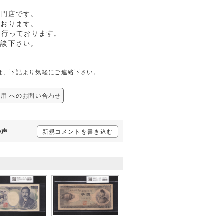
専門店です。
ております。
も行っております。
相談下さい。
問合せは、下記より気軽にご連絡下さい。
 未使用 へのお問い合わせ
の声
新規コメントを書き込む