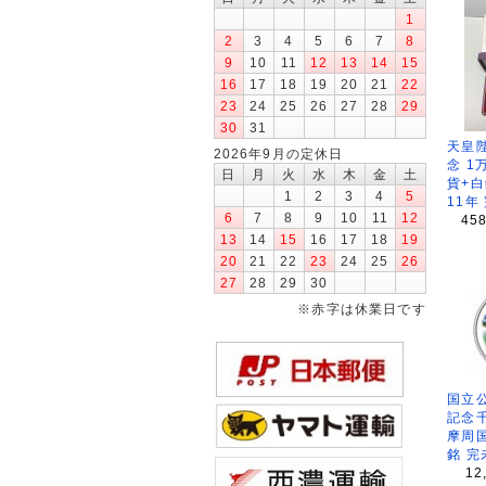
1
2
3
4
5
6
7
8
9
10
11
12
13
14
15
16
17
18
19
20
21
22
23
24
25
26
27
28
29
30
31
天皇
2026年9月の定休日
念 1
日
月
火
水
木
金
土
貨+白
1
2
3
4
5
11年
6
7
8
9
10
11
12
45
13
14
15
16
17
18
19
20
21
22
23
24
25
26
27
28
29
30
※赤字は休業日です
国立公
記念
摩周
銘 完
12