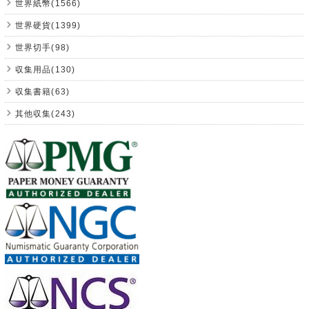
世界紙幣(1566)
世界硬貨(1399)
世界切手(98)
収集用品(130)
収集書籍(63)
其他収集(243)