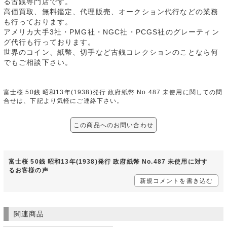
る古銭専門店です。
高価買取、無料鑑定、代理販売、オークション代行などの業務
も行っております。
アメリカ大手3社・PMG社・NGC社・PCGS社のグレーティン
グ代行も行っております。
世界のコイン、紙幣、切手など古銭コレクションのことなら何
でもご相談下さい。
富士桜 50銭 昭和13年(1938)発行 政府紙幣 No.487 未使用に関しての問
合せは、下記より気軽にご連絡下さい。
この商品へのお問い合わせ
富士桜 50銭 昭和13年(1938)発行 政府紙幣 No.487 未使用に対す
るお客様の声
新規コメントを書き込む
関連商品