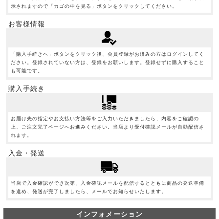
示されますので「カゴの中を見る」ボタンをクリックしてください。
お客様情報
「購入手続きへ」ボタンをクリック後、会員登録がお済みの方はログインしてく
ださい。登録されていない方は、登録をお願いします。登録せずに購入すること
も可能です。
購入手続き
お届け先の指定やお支払い方法等をご入力いただきましたら、内容をご確認の
上、ご注文完了ページへお進みください。当店より受付確認メールが自動配信さ
れます。
入金・発送
当店で入金確認ができ次第、入金確認メールを配信するとともに商品の発送準備
を進め、発送が完了しましたら、メールでお知らせいたします。
インフォメーション