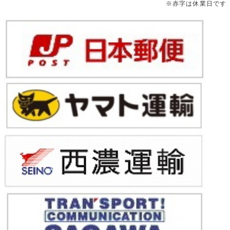
※赤字は休業日です