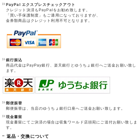
PayPal エクスプレスチェックアウト
クレジット決済もPayPalをお勧め致します。
「買い手保護制度」もご適用になっておりますが、
金券類商品はクレジット利用不可となります。
銀行振込
商品代金はPayPay銀行、楽天銀行とゆうちょ銀行へご送金お願い致し
ます。
郵便振替
郵便振替は、当店のゆうちょ銀行口座へご送金お願い致します。
現金書留
現金書留にてご決済の場合は収集ワールド店頭宛にご送付お願い致しま
す。
返品・交換について