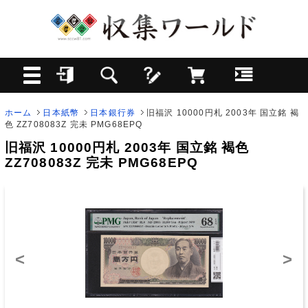
ホーム
日本紙幣
日本銀行券
旧福沢 10000円札 2003年 国立銘 褐
色 ZZ708083Z 完未 PMG68EPQ
旧福沢 10000円札 2003年 国立銘 褐色
ZZ708083Z 完未 PMG68EPQ
<
>