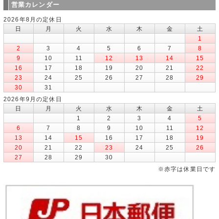
営業カレンダー
2026年8月の定休日
日
月
火
水
木
金
土
1
2
3
4
5
6
7
8
9
10
11
12
13
14
15
16
17
18
19
20
21
22
23
24
25
26
27
28
29
30
31
2026年9月の定休日
日
月
火
水
木
金
土
1
2
3
4
5
6
7
8
9
10
11
12
13
14
15
16
17
18
19
20
21
22
23
24
25
26
27
28
29
30
※赤字は休業日です