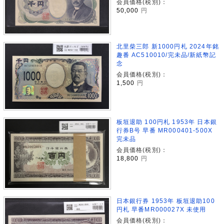
会員価格(税別)：
50,000
円
北里柴三郎 新1000円札 2024年銘
趣番 AC510010/完未品/新紙幣記
念
会員価格(税別)：
1,500
円
板垣退助 100円札 1953年 日本銀
行券B号 早番 MR000401-500X
完未品
会員価格(税別)：
18,800
円
日本銀行券 1953年 板垣退助100
円札 早番MR000027X 未使用
会員価格(税別)：