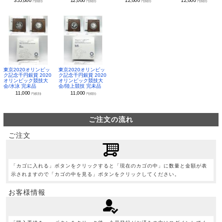
355,000
12,000
12,000
12,000
円(税別)
円(税別)
円(税別)
円(税別)
東京2020オリンピッ
東京2020オリンピッ
ク記念千円銀貨 2020
ク記念千円銀貨 2020
オリンピック競技大
オリンピック競技大
会/水泳 完未品
会/陸上競技 完未品
11,000
11,000
円(税別)
円(税別)
ご注文の流れ
ご注文
「カゴに入れる」ボタンをクリックすると「現在のカゴの中」に数量と金額が表
示されますので「カゴの中を見る」ボタンをクリックしてください。
お客様情報