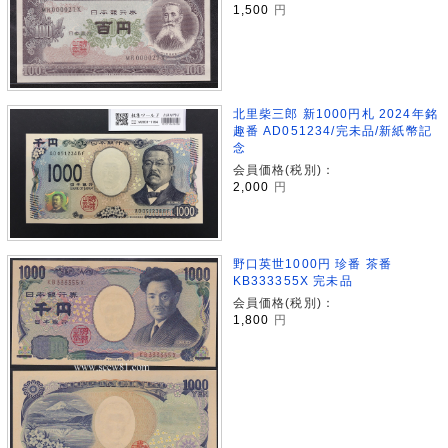
1,500
円
北里柴三郎 新1000円札 2024年銘
趣番 AD051234/完未品/新紙幣記
念
会員価格(税別)：
2,000
円
野口英世1000円 珍番 茶番
KB333355X 完未品
会員価格(税別)：
1,800
円