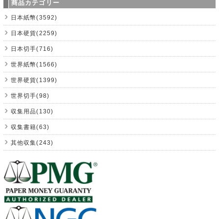
商品カテゴリー
日本紙幣(3592)
日本硬貨(2259)
日本切手(716)
世界紙幣(1566)
世界硬貨(1399)
世界切手(98)
収集用品(130)
収集書籍(63)
其他収集(243)