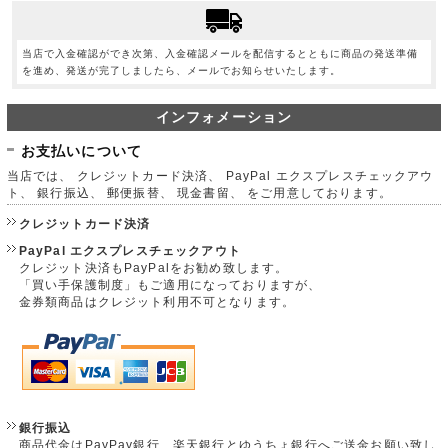
当店で入金確認ができ次第、入金確認メールを配信するとともに商品の発送準備
を進め、発送が完了しましたら、メールでお知らせいたします。
インフォメーション
お支払いについて
当店では、 クレジットカード決済、 PayPal エクスプレスチェックアウ
ト、 銀行振込、 郵便振替、 現金書留、 をご用意しております。
クレジットカード決済
PayPal エクスプレスチェックアウト
クレジット決済もPayPalをお勧め致します。
「買い手保護制度」もご適用になっておりますが、
金券類商品はクレジット利用不可となります。
銀行振込
商品代金はPayPay銀行、楽天銀行とゆうちょ銀行へご送金お願い致し