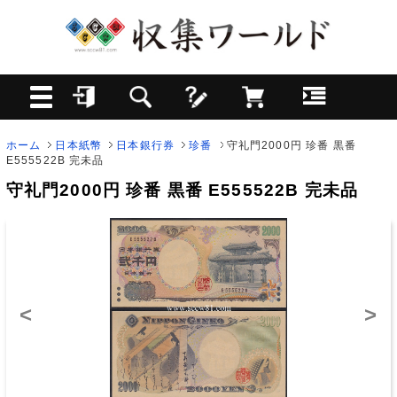
ホーム
日本紙幣
日本銀行券
珍番
守礼門2000円 珍番 黒番
E555522B 完未品
守礼門2000円 珍番 黒番 E555522B 完未品
<
>