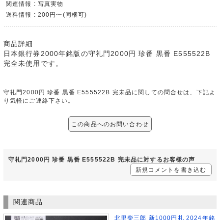
関連情報 : 写真実物
送料情報 : 200円〜(同梱可)
商品詳細
日本銀行券2000年銘版の守礼門2000円 珍番 黒番 E555522B
完全未使用です。
守礼門2000円 珍番 黒番 E555522B 完未品に関しての問合せは、下記よ
り気軽にご連絡下さい。
この商品へのお問い合わせ
守礼門2000円 珍番 黒番 E555522B 完未品に対するお客様の声
新規コメントを書き込む
関連商品
北里柴三郎 新1000円札 2024年銘