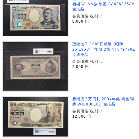
初期AA-AA券/珍番 AA636235AA
完未品
会員価格(税別)：
8,000
円
聖徳太子 1000円紙幣 (昭和
25)1950年 後期 2桁 NF579779Z
流通美品
会員価格(税別)：
2,000
円
新福沢 1万円札 2004年銘 褐色/早
番 WJ000010D 完未品
会員価格(税別)：
12,800
円