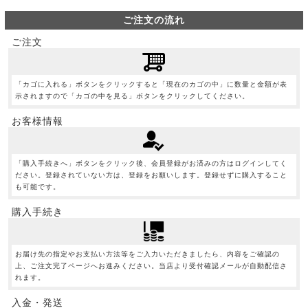
ご注文の流れ
ご注文
「カゴに入れる」ボタンをクリックすると「現在のカゴの中」に数量と金額が表
示されますので「カゴの中を見る」ボタンをクリックしてください。
お客様情報
「購入手続きへ」ボタンをクリック後、会員登録がお済みの方はログインしてく
ださい。登録されていない方は、登録をお願いします。登録せずに購入すること
も可能です。
購入手続き
お届け先の指定やお支払い方法等をご入力いただきましたら、内容をご確認の
上、ご注文完了ページへお進みください。当店より受付確認メールが自動配信さ
れます。
入金・発送