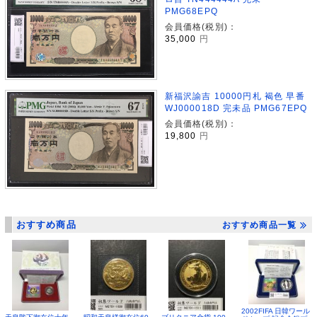
PMG68EPQ
会員価格(税別)：
35,000
円
新福沢諭吉 10000円札 褐色 早番
WJ000018D 完未品 PMG67EPQ
会員価格(税別)：
19,800
円
おすすめ商品
おすすめ商品一覧
2002FIFA 日韓ワール