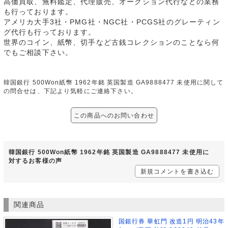
高価買取、無料鑑定、代理販売、オークション代行などの業務
も行っております。
アメリカ大手3社・PMG社・NGC社・PCGS社のグレーティン
グ代行も行っております。
世界のコイン、紙幣、切手など古銭コレクションのことなら何
でもご相談下さい。
韓国銀行 500Won紙幣 1962年銘 英国製造 GA9888477 未使用に関して
の問合せは、下記より気軽にご連絡下さい。
この商品へのお問い合わせ
韓国銀行 500Won紙幣 1962年銘 英国製造 GA9888477 未使用に
対するお客様の声
新規コメントを書き込む
関連商品
国銀行券 華虹門 改造1円 明治43年