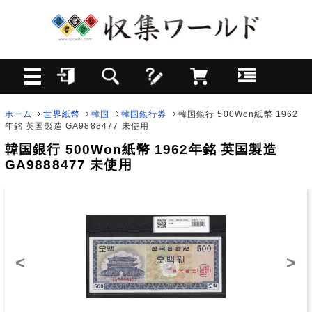
ホーム
世界紙幣
韓国
韓国銀行券
韓国銀行 500Won紙幣 1962
年銘 英国製造 GA9888477 未使用
韓国銀行 500Won紙幣 1962年銘 英国製造
GA9888477 未使用
<
>