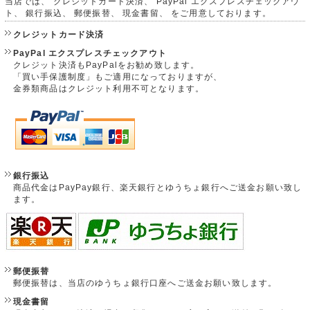
当店では、 クレジットカード決済、 PayPal エクスプレスチェックアウ
ト、 銀行振込、 郵便振替、 現金書留、 をご用意しております。
クレジットカード決済
PayPal エクスプレスチェックアウト
クレジット決済もPayPalをお勧め致します。
「買い手保護制度」もご適用になっておりますが、
金券類商品はクレジット利用不可となります。
銀行振込
商品代金はPayPay銀行、楽天銀行とゆうちょ銀行へご送金お願い致し
ます。
郵便振替
郵便振替は、当店のゆうちょ銀行口座へご送金お願い致します。
現金書留