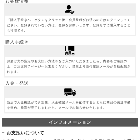
お客様情報
「購入手続きへ」ボタンをクリック後、会員登録がお済みの方はログインしてく
ださい。登録されていない方は、登録をお願いします。登録せずに購入すること
も可能です。
購入手続き
お届け先の指定やお支払い方法等をご入力いただきましたら、内容をご確認の
上、ご注文完了ページへお進みください。当店より受付確認メールが自動配信さ
れます。
入金・発送
当店で入金確認ができ次第、入金確認メールを配信するとともに商品の発送準備
を進め、発送が完了しましたら、メールでお知らせいたします。
インフォメーション
お支払いについて