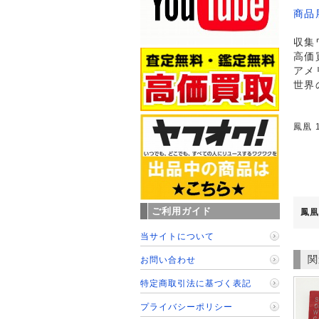
商品
収集
高価
アメ
世界
鳳凰 
ご利用ガイド
鳳凰
当サイトについて
関
お問い合わせ
特定商取引法に基づく表記
プライバシーポリシー