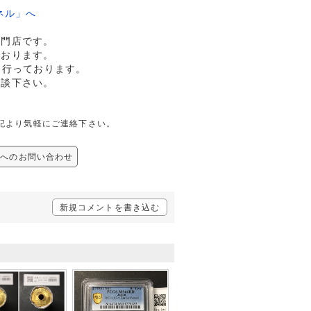
ネル」へ
専門店です。
ております。
も行っております。
相談下さい。
は、下記より気軽にご連絡下さい。
43 へのお問い合わせ
新規コメントを書き込む