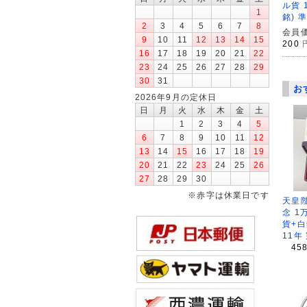
ル貨 
1
銘) 
2
3
4
5
6
7
8
会員価
9
10
11
12
13
14
15
200
16
17
18
19
20
21
22
23
24
25
26
27
28
29
30
31
お
2026年9月の定休日
日
月
火
水
木
金
土
1
2
3
4
5
6
7
8
9
10
11
12
13
14
15
16
17
18
19
20
21
22
23
24
25
26
27
28
29
30
※赤字は休業日です
天皇
念 1
貨+白
11年
45