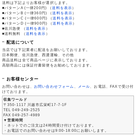
送料は下記よりお客様が選択します。
■パターンA (一律200円)
（
送料を表示
）
■パターンB (一律360円)
（
送料を表示
）
■パターンC (一律600円)
（
送料を表示
）
■パターンD (一律900円)
（
送料を表示
）
■佐川急便
（
送料を表示
）
■送料無料
（
送料を表示
）
配送について
当店では下記業者に配送をお願いしております。
日本郵便、佐川急便、西濃運輸、その他
商品送料は全て商品ページに表示しております。
高額商品には保証付書留便をお勧めしております。
お客様センター
お問い合わせは、
お問い合わせフォーム
、
メール
、お電話、FAXで受け付
けております。
収集ワールド
〒350-1117 川越市広栄町17-7-1F
TEL 049-249-2525
FAX 049-257-4989
▼営業時間
・ネットでのご注文は24時間受け付けております。
・お電話でのお問い合わせは9:00-18:00にお願いします。