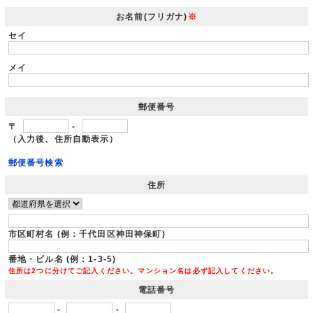
お名前(フリガナ)
※
セイ
メイ
郵便番号
〒
-
（入力後、住所自動表示）
郵便番号検索
住所
市区町村名 (例：千代田区神田神保町)
番地・ビル名 (例：1-3-5)
住所は2つに分けてご記入ください。マンション名は必ず記入してください。
電話番号
-
-