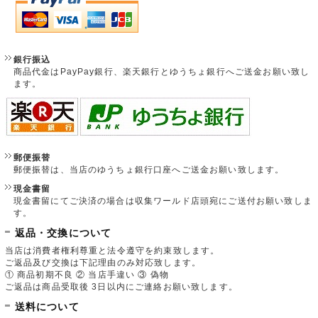
銀行振込
商品代金はPayPay銀行、楽天銀行とゆうちょ銀行へご送金お願い致し
ます。
郵便振替
郵便振替は、当店のゆうちょ銀行口座へご送金お願い致します。
現金書留
現金書留にてご決済の場合は収集ワールド店頭宛にご送付お願い致しま
す。
返品・交換について
当店は消費者権利尊重と法令遵守を約束致します。
ご返品及び交換は下記理由のみ対応致します。
① 商品初期不良 ② 当店手違い ③ 偽物
ご返品は商品受取後 3日以内にご連絡お願い致します。
送料について