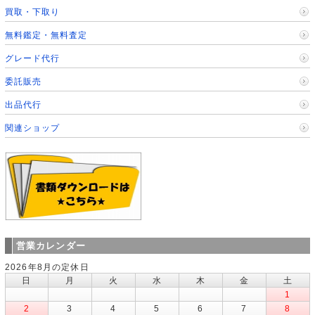
買取・下取り
無料鑑定・無料査定
グレード代行
委託販売
出品代行
関連ショップ
営業カレンダー
2026年8月の定休日
日
月
火
水
木
金
土
1
2
3
4
5
6
7
8