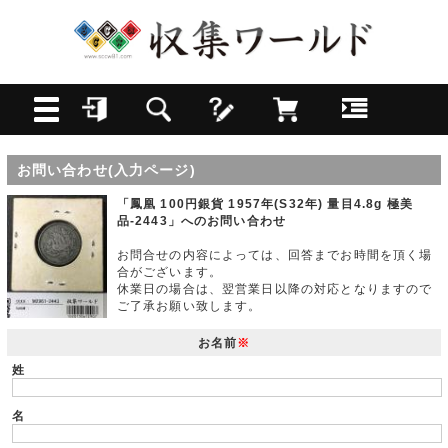
お問い合わせ(入力ページ)
「鳳凰 100円銀貨 1957年(S32年) 量目4.8g 極美
品-2443」へのお問い合わせ
お問合せの内容によっては、回答までお時間を頂く場
合がございます。
休業日の場合は、翌営業日以降の対応となりますので
ご了承お願い致します。
お名前
※
姓
名