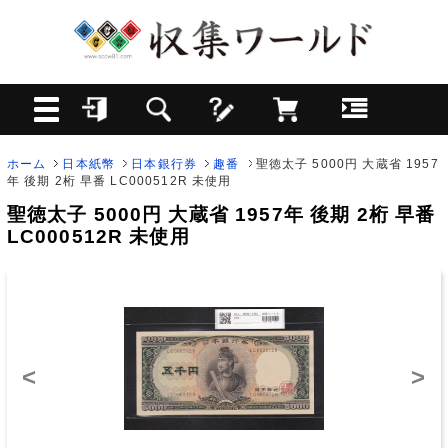
ホーム
日本紙幣
日本銀行券
趣番
聖徳太子 5000円 大蔵省 1957
年 後期 2桁 早番 LC000512R 未使用
聖徳太子 5000円 大蔵省 1957年 後期 2桁 早番
LC000512R 未使用
<
>