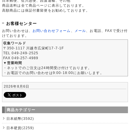
日本郵便、佐川急便、西濃運輸、その他
商品送料は全て商品ページに表示しております。
高額商品には保証付書留便をお勧めしております。
お客様センター
お問い合わせは、
お問い合わせフォーム
、
メール
、お電話、FAXで受け付
けております。
収集ワールド
〒350-1117 川越市広栄町17-7-1F
TEL 049-249-2525
FAX 049-257-4989
▼営業時間
・ネットでのご注文は24時間受け付けております。
・お電話でのお問い合わせは9:00-18:00にお願いします。
2026年8月6日
商品カテゴリー
日本紙幣(3592)
日本硬貨(2259)