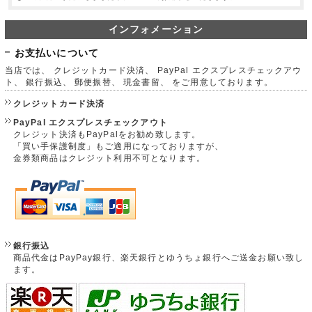
インフォメーション
お支払いについて
当店では、 クレジットカード決済、 PayPal エクスプレスチェックアウ
ト、 銀行振込、 郵便振替、 現金書留、 をご用意しております。
クレジットカード決済
PayPal エクスプレスチェックアウト
クレジット決済もPayPalをお勧め致します。
「買い手保護制度」もご適用になっておりますが、
金券類商品はクレジット利用不可となります。
銀行振込
商品代金はPayPay銀行、楽天銀行とゆうちょ銀行へご送金お願い致し
ます。