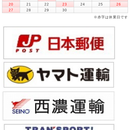
20
21
22
23
24
25
26
27
28
29
30
※赤字は休業日です