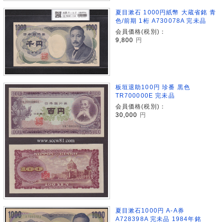
夏目漱石 1000円紙幣 大蔵省銘 青
色/前期 1桁 A730078A 完未品
会員価格(税別)：
9,800
円
板垣退助100円 珍番 黒色
TR700000E 完未品
会員価格(税別)：
30,000
円
夏目漱石1000円 A-A券
A728398A 完未品 1984年銘