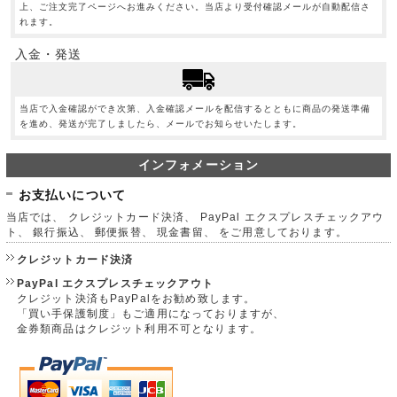
上、ご注文完了ページへお進みください。当店より受付確認メールが自動配信さ
れます。
入金・発送
当店で入金確認ができ次第、入金確認メールを配信するとともに商品の発送準備
を進め、発送が完了しましたら、メールでお知らせいたします。
インフォメーション
お支払いについて
当店では、 クレジットカード決済、 PayPal エクスプレスチェックアウ
ト、 銀行振込、 郵便振替、 現金書留、 をご用意しております。
クレジットカード決済
PayPal エクスプレスチェックアウト
クレジット決済もPayPalをお勧め致します。
「買い手保護制度」もご適用になっておりますが、
金券類商品はクレジット利用不可となります。