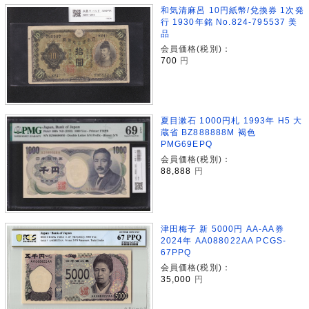
和気清麻呂 10円紙幣/兌換券 1次発
行 1930年銘 No.824-795537 美
品
会員価格(税別)：
700
円
夏目漱石 1000円札 1993年 H5 大
蔵省 BZ888888M 褐色
PMG69EPQ
会員価格(税別)：
88,888
円
津田梅子 新 5000円 AA-AA券
2024年 AA088022AA PCGS-
67PPQ
会員価格(税別)：
35,000
円