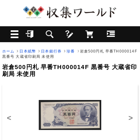
ホーム
日本紙幣
日本銀行券
珍番
岩倉500円札 早番TH000014F
黒番号 大蔵省印刷局 未使用
岩倉500円札 早番TH000014F 黒番号 大蔵省印
刷局 未使用
<
>