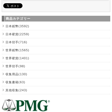
商品カテゴリー
日本紙幣(3592)
日本硬貨(2259)
日本切手(716)
世界紙幣(1565)
世界硬貨(1401)
世界切手(98)
収集用品(130)
収集書籍(63)
其他収集(243)