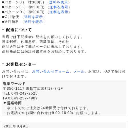
■パターンB (一律360円)
（
送料を表示
）
■パターンC (一律600円)
（
送料を表示
）
■パターンD (一律900円)
（
送料を表示
）
■佐川急便
（
送料を表示
）
■送料無料
（
送料を表示
）
配送について
当店では下記業者に配送をお願いしております。
日本郵便、佐川急便、西濃運輸、その他
商品送料は全て商品ページに表示しております。
高額商品には保証付書留便をお勧めしております。
お客様センター
お問い合わせは、
お問い合わせフォーム
、
メール
、お電話、FAXで受け付
けております。
収集ワールド
〒350-1117 川越市広栄町17-7-1F
TEL 049-249-2525
FAX 049-257-4989
▼営業時間
・ネットでのご注文は24時間受け付けております。
・お電話でのお問い合わせは9:00-18:00にお願いします。
2026年8月9日