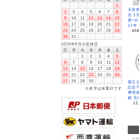
1
天皇
2
3
4
5
6
7
8
念 1
9
10
11
12
13
14
15
貨+白
16
17
18
19
20
21
22
11年
23
24
25
26
27
28
29
45
30
31
2026年9月の定休日
日
月
火
水
木
金
土
1
2
3
4
5
6
7
8
9
10
11
12
13
14
15
16
17
18
19
20
21
22
23
24
25
26
27
28
29
30
国立公
記念
※赤字は休業日です
摩周
銘 完
12