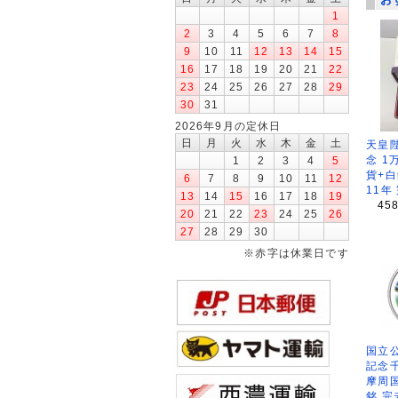
1
2
3
4
5
6
7
8
9
10
11
12
13
14
15
16
17
18
19
20
21
22
23
24
25
26
27
28
29
30
31
2026年9月の定休日
日
月
火
水
木
金
土
天皇
念 1
1
2
3
4
5
貨+白
6
7
8
9
10
11
12
11年
13
14
15
16
17
18
19
45
20
21
22
23
24
25
26
27
28
29
30
※赤字は休業日です
国立公
記念
摩周
銘 完