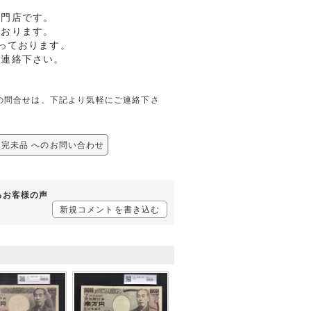
専門店です。
ております。
っております。
ご連絡下さい。
関しての問合せは、下記より気軽にご連絡下さ
3M 完未品 へのお問い合わせ
するお客様の声
新規コメントを書き込む