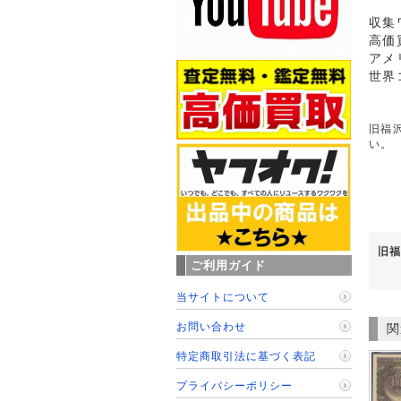
収集
高価
アメ
世界
旧福沢
い。
旧福
ご利用ガイド
当サイトについて
お問い合わせ
関
特定商取引法に基づく表記
プライバシーポリシー