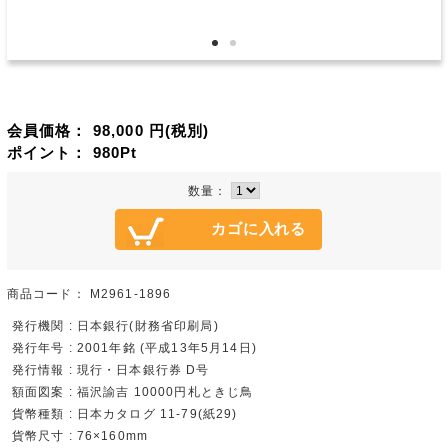
会員価格：
98,000
円(税別)
ポイント：
980
Pt
数量：
商品コード：
M2961-1896
発行機関 : 日本銀行(財務省印刷局)
発行年号 : 2001年銘 (平成13年5月14日)
発行情報 : 現行・日本銀行券 D号
額面図案 : 福沢諭吉 10000円札ときじ鳥
貨幣種類 : 日本カタログ 11-79(紙29)
貨幣尺寸 : 76×160mm