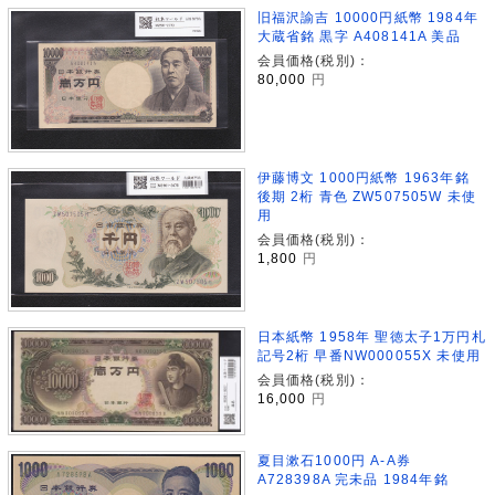
旧福沢諭吉 10000円紙幣 1984年
大蔵省銘 黒字 A408141A 美品
会員価格(税別)：
80,000
円
伊藤博文 1000円紙幣 1963年銘
後期 2桁 青色 ZW507505W 未使
用
会員価格(税別)：
1,800
円
日本紙幣 1958年 聖徳太子1万円札
記号2桁 早番NW000055X 未使用
会員価格(税別)：
16,000
円
夏目漱石1000円 A-A券
A728398A 完未品 1984年銘