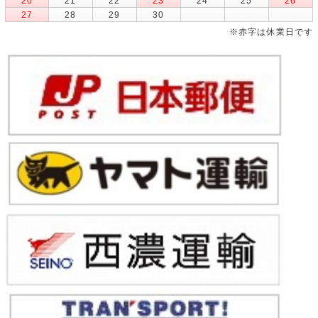
20
21
22
23
24
25
26
27
28
29
30
※赤字は休業日です