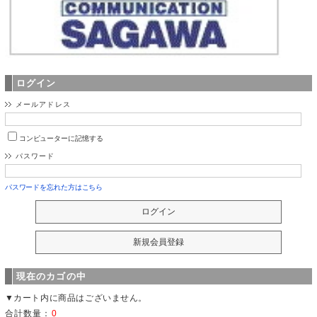
ログイン
メールアドレス
コンピューターに記憶する
パスワード
パスワードを忘れた方はこちら
現在のカゴの中
▼カート内に商品はございません。
合計数量：
0