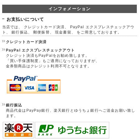
インフォメーション
お支払いについて
当店では、 クレジットカード決済、 PayPal エクスプレスチェックアウ
ト、 銀行振込、 郵便振替、 現金書留、 をご用意しております。
クレジットカード決済
PayPal エクスプレスチェックアウト
クレジット決済もPayPalをお勧め致します。
「買い手保護制度」もご適用になっておりますが、
金券類商品はクレジット利用不可となります。
銀行振込
商品代金はPayPay銀行、楽天銀行とゆうちょ銀行へご送金お願い致し
ます。