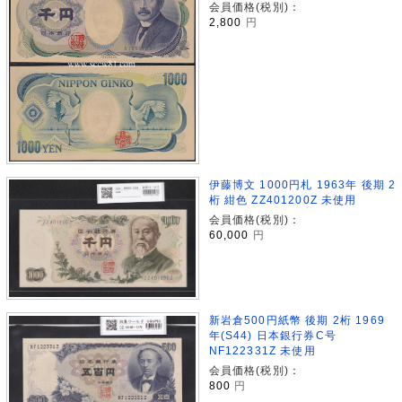
会員価格(税別)：
2,800
円
伊藤博文 1000円札 1963年 後期 2
桁 紺色 ZZ401200Z 未使用
会員価格(税別)：
60,000
円
新岩倉500円紙幣 後期 2桁 1969
年(S44) 日本銀行券C号
NF122331Z 未使用
会員価格(税別)：
800
円