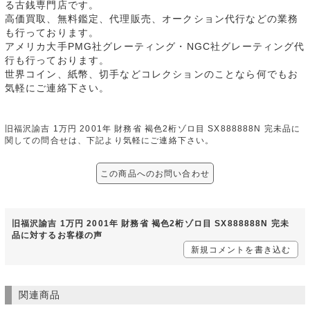
る古銭専門店です。
高価買取、無料鑑定、代理販売、オークション代行などの業務
も行っております。
アメリカ大手PMG社グレーティング・NGC社グレーティング代
行も行っております。
世界コイン、紙幣、切手などコレクションのことなら何でもお
気軽にご連絡下さい。
旧福沢諭吉 1万円 2001年 財務省 褐色2桁ゾロ目 SX888888N 完未品に
関しての問合せは、下記より気軽にご連絡下さい。
この商品へのお問い合わせ
旧福沢諭吉 1万円 2001年 財務省 褐色2桁ゾロ目 SX888888N 完未
品に対するお客様の声
新規コメントを書き込む
関連商品