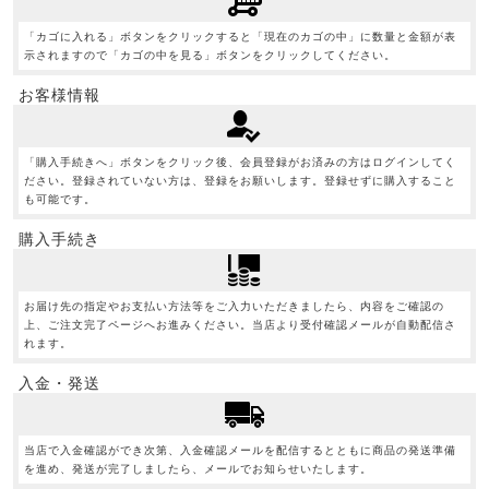
「カゴに入れる」ボタンをクリックすると「現在のカゴの中」に数量と金額が表
示されますので「カゴの中を見る」ボタンをクリックしてください。
お客様情報
「購入手続きへ」ボタンをクリック後、会員登録がお済みの方はログインしてく
ださい。登録されていない方は、登録をお願いします。登録せずに購入すること
も可能です。
購入手続き
お届け先の指定やお支払い方法等をご入力いただきましたら、内容をご確認の
上、ご注文完了ページへお進みください。当店より受付確認メールが自動配信さ
れます。
入金・発送
当店で入金確認ができ次第、入金確認メールを配信するとともに商品の発送準備
を進め、発送が完了しましたら、メールでお知らせいたします。