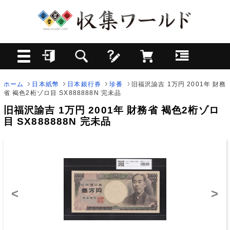
ホーム
日本紙幣
日本銀行券
珍番
旧福沢諭吉 1万円 2001年 財務
省 褐色2桁ゾロ目 SX888888N 完未品
旧福沢諭吉 1万円 2001年 財務省 褐色2桁ゾロ
目 SX888888N 完未品
<
>