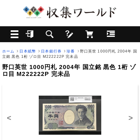
ホーム
日本紙幣
日本銀行券
珍番
野口英世 1000円札 2004年 国
立銘 黒色 1桁 ゾロ目 M222222P 完未品
野口英世 1000円札 2004年 国立銘 黒色 1桁 ゾ
ロ目 M222222P 完未品
<
>