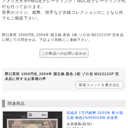
アメリカ大手PMG社グレーティング・NGC社グレーティング代
行も行っております。
世界のコイン、紙幣、切手など古銭コレクションのことなら何
でもご相談下さい。
野口英世 1000円札 2004年 国立銘 黒色 1桁 ゾロ目 M222222P 完未品
に関しての問合せは、下記より気軽にご連絡下さい。
この商品へのお問い合わせ
野口英世 1000円札 2004年 国立銘 黒色 1桁 ゾロ目 M222222P 完
未品に対するお客様の声
新規コメントを書き込む
関連商品
旧福沢 1万円紙幣 2003年 希少国
立銘 褐色ZN504039W 未使用
会員価格(税別)：