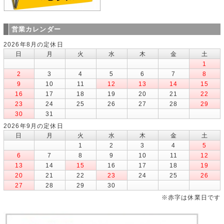
営業カレンダー
2026年8月の定休日
日
月
火
水
木
金
土
1
2
3
4
5
6
7
8
9
10
11
12
13
14
15
16
17
18
19
20
21
22
23
24
25
26
27
28
29
30
31
2026年9月の定休日
日
月
火
水
木
金
土
1
2
3
4
5
6
7
8
9
10
11
12
13
14
15
16
17
18
19
20
21
22
23
24
25
26
27
28
29
30
※赤字は休業日です