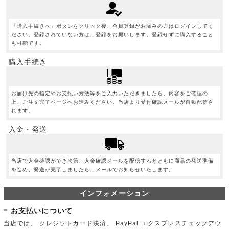
「購入手続きへ」ボタンをクリック後、会員登録がお済みの方はログインしてく
ださい。登録されていない方は、登録をお願いします。登録せずに購入すること
も可能です。
購入手続き
お届け先の指定やお支払い方法等をご入力いただきましたら、内容をご確認の
上、ご注文完了ページへお進みください。当店より受付確認メールが自動配信さ
れます。
入金・発送
当店で入金確認ができ次第、入金確認メールを配信するとともに商品の発送準備
を進め、発送が完了しましたら、メールでお知らせいたします。
インフォメーション
お支払いについて
当店では、 クレジットカード決済、 PayPal エクスプレスチェックアウ