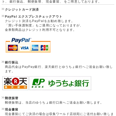
ト、 銀行振込、 郵便振替、 現金書留、 をご用意しております。
クレジットカード決済
PayPal エクスプレスチェックアウト
クレジット決済もPayPalをお勧め致します。
「買い手保護制度」もご適用になっておりますが、
金券類商品はクレジット利用不可となります。
銀行振込
商品代金はPayPay銀行、楽天銀行とゆうちょ銀行へご送金お願い致し
ます。
郵便振替
郵便振替は、当店のゆうちょ銀行口座へご送金お願い致します。
現金書留
現金書留にてご決済の場合は収集ワールド店頭宛にご送付お願い致しま