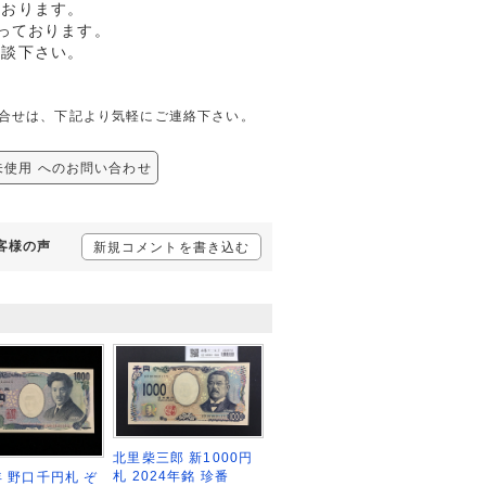
ております。
っております。
相談下さい。
しての問合せは、下記より気軽にご連絡下さい。
F 未使用 へのお問い合わせ
お客様の声
新規コメントを書き込む
北里柴三郎 新1000円
札 2024年銘 珍番
年 野口千円札 ぞ