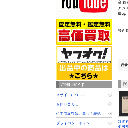
高価
アメ
世界
岩倉具
岩倉
関
ご利用ガイド
当サイトについて
お問い合わせ
特定商取引法に基づく表記
新渡戸
プライバシーポリシー
少国立