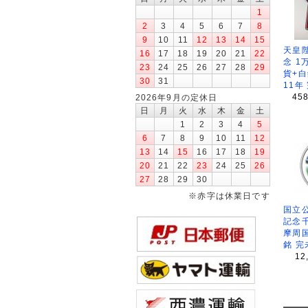
1
2
3
4
5
6
7
8
9
10
11
12
13
14
15
天皇
16
17
18
19
20
21
22
念 1
23
24
25
26
27
28
29
貨+白
30
31
11年
45
2026年9月の定休日
日
月
火
水
木
金
土
1
2
3
4
5
6
7
8
9
10
11
12
13
14
15
16
17
18
19
20
21
22
23
24
25
26
27
28
29
30
※赤字は休業日です
国立公
記念
摩周
銘 完
12