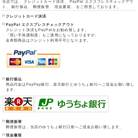
当店では、 クレジットカード決済、 PayPal エクスプレスチェックアウ
ト、 銀行振込、 郵便振替、 現金書留、 をご用意しております。
クレジットカード決済
PayPal エクスプレスチェックアウト
クレジット決済もPayPalをお勧め致します。
「買い手保護制度」もご適用になっておりますが、
金券類商品はクレジット利用不可となります。
銀行振込
商品代金はPayPay銀行、楽天銀行とゆうちょ銀行へご送金お願い致し
ます。
郵便振替
郵便振替は、当店のゆうちょ銀行口座へご送金お願い致します。
現金書留