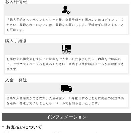
お客様情報
「購入手続きへ」ボタンをクリック後、会員登録がお済みの方はログインしてく
ださい。登録されていない方は、登録をお願いします。登録せずに購入すること
も可能です。
購入手続き
お届け先の指定やお支払い方法等をご入力いただきましたら、内容をご確認の
上、ご注文完了ページへお進みください。当店より受付確認メールが自動配信さ
れます。
入金・発送
当店で入金確認ができ次第、入金確認メールを配信するとともに商品の発送準備
を進め、発送が完了しましたら、メールでお知らせいたします。
インフォメーション
お支払いについて