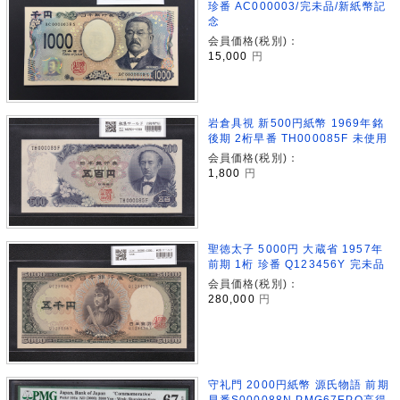
珍番 AC000003/完未品/新紙幣記
念
会員価格(税別)：
15,000
円
岩倉具視 新500円紙幣 1969年銘
後期 2桁早番 TH000085F 未使用
会員価格(税別)：
1,800
円
聖徳太子 5000円 大蔵省 1957年
前期 1桁 珍番 Q123456Y 完未品
会員価格(税別)：
280,000
円
守礼門 2000円紙幣 源氏物語 前期
早番S000088N PMG67EPQ高得