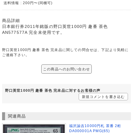
送料情報 : 200円〜(同梱可)
商品詳細
日本銀行券2011年銘版の野口英世1000円 趣番 茶色
AN577577A 完全未使用です。
野口英世1000円 趣番 茶色 完未品に関しての問合せは、下記より気軽に
ご連絡下さい。
この商品へのお問い合わせ
野口英世1000円 趣番 茶色 完未品に対するお客様の声
新規コメントを書き込む
関連商品
福沢諭吉10000円札 茶番 2桁
DA000001A PMG(65)