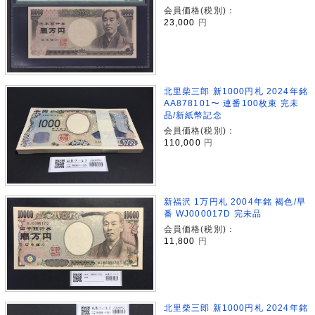
会員価格(税別)：
23,000
円
北里柴三郎 新1000円札 2024年銘
AA878101〜 連番100枚束 完未
品/新紙幣記念
会員価格(税別)：
110,000
円
新福沢 1万円札 2004年銘 褐色/早
番 WJ000017D 完未品
会員価格(税別)：
11,800
円
北里柴三郎 新1000円札 2024年銘