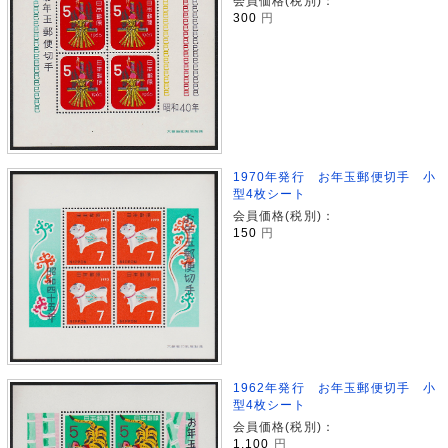
会員価格(税別)：
300
円
1970年発行 お年玉郵便切手 小
型4枚シート
会員価格(税別)：
150
円
1962年発行 お年玉郵便切手 小
型4枚シート
会員価格(税別)：
1,100
円