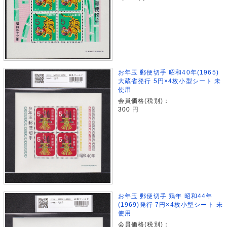
お年玉 郵便切手 昭和40年(1965)
大蔵省発行 5円×4枚小型シート 未
使用
会員価格(税別)：
300
円
お年玉 郵便切手 鶏年 昭和44年
(1969)発行 7円×4枚小型シート 未
使用
会員価格(税別)：