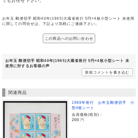
でもお任せ下さい。
お年玉 郵便切手 昭和40年(1965)大蔵省発行 5円×4枚小型シート 未使用
に関しての問合せは、下記より気軽にご連絡下さい。
この商品へのお問い合わせ
お年玉 郵便切手 昭和40年(1965)大蔵省発行 5円×4枚小型シート 未
使用に対するお客様の声
新規コメントを書き込む
関連商品
1969年発行 お年玉郵便切手 小
型4枚シート
会員価格(税別)：
200
円