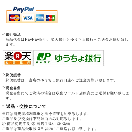
銀行振込
商品代金はPayPay銀行、楽天銀行とゆうちょ銀行へご送金お願い致し
ます。
郵便振替
郵便振替は、当店のゆうちょ銀行口座へご送金お願い致します。
現金書留
現金書留にてご決済の場合は収集ワールド店頭宛にご送付お願い致しま
す。
返品・交換について
当店は消費者権利尊重と法令遵守を約束致します。
ご返品及び交換は下記理由のみ対応致します。
① 商品初期不良 ② 当店手違い ③ 偽物
ご返品は商品受取後 3日以内にご連絡お願い致します。