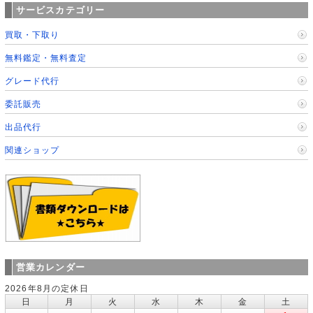
サービスカテゴリー
買取・下取り
無料鑑定・無料査定
グレード代行
委託販売
出品代行
関連ショップ
営業カレンダー
2026年8月の定休日
日
月
火
水
木
金
土