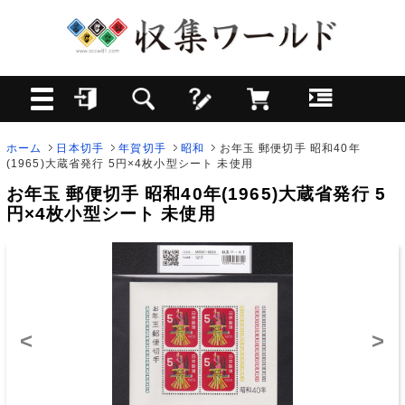
ホーム
日本切手
年賀切手
昭和
お年玉 郵便切手 昭和40年
(1965)大蔵省発行 5円×4枚小型シート 未使用
お年玉 郵便切手 昭和40年(1965)大蔵省発行 5
円×4枚小型シート 未使用
<
>