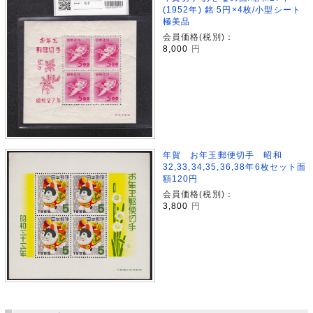
(1952年) 銘 5円×4枚/小型シート
極美品
会員価格(税別)：
8,000
円
年賀 お年玉郵便切手 昭和
32,33,34,35,36,38年6枚セット面
額120円
会員価格(税別)：
3,800
円