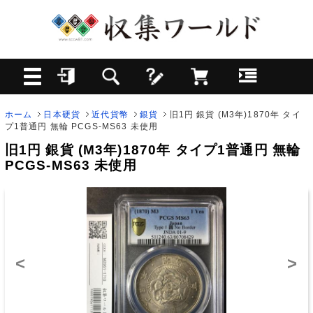
ホーム
日本硬貨
近代貨幣
銀貨
旧1円 銀貨 (M3年)1870年 タイ
プ1普通円 無輪 PCGS-MS63 未使用
旧1円 銀貨 (M3年)1870年 タイプ1普通円 無輪
PCGS-MS63 未使用
<
>