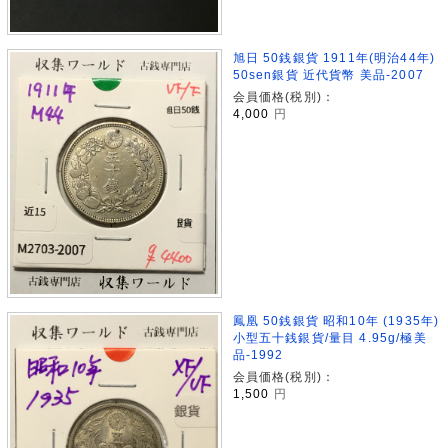
旭日 50銭銀貨 1911年(明治44年)
50sen銀貨 近代貨幣 美品-2007
会員価格(税別)：
4,000
円
鳳凰 50銭銀貨 昭和10年 (1935年)
小型五十銭銀貨/量目 4.95g/極美
品-1992
会員価格(税別)：
1,500
円