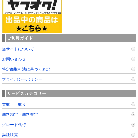
ご利用ガイド
当サイトについて
お問い合わせ
特定商取引法に基づく表記
プライバシーポリシー
サービスカテゴリー
買取・下取り
無料鑑定・無料査定
グレード代行
委託販売