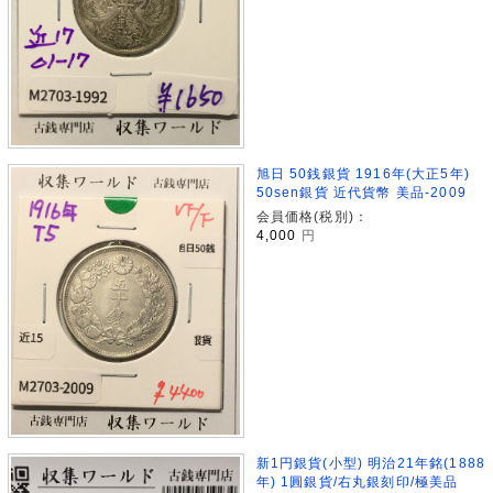
旭日 50銭銀貨 1916年(大正5年)
50sen銀貨 近代貨幣 美品-2009
会員価格(税別)：
4,000
円
新1円銀貨(小型) 明治21年銘(1888
年) 1圓銀貨/右丸銀刻印/極美品