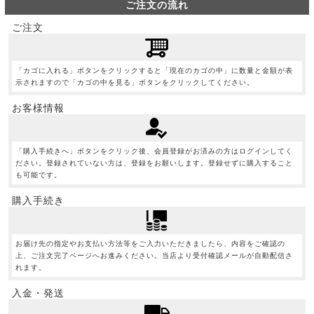
ご注文の流れ
ご注文
「カゴに入れる」ボタンをクリックすると「現在のカゴの中」に数量と金額が表
示されますので「カゴの中を見る」ボタンをクリックしてください。
お客様情報
「購入手続きへ」ボタンをクリック後、会員登録がお済みの方はログインしてく
ださい。登録されていない方は、登録をお願いします。登録せずに購入すること
も可能です。
購入手続き
お届け先の指定やお支払い方法等をご入力いただきましたら、内容をご確認の
上、ご注文完了ページへお進みください。当店より受付確認メールが自動配信さ
れます。
入金・発送