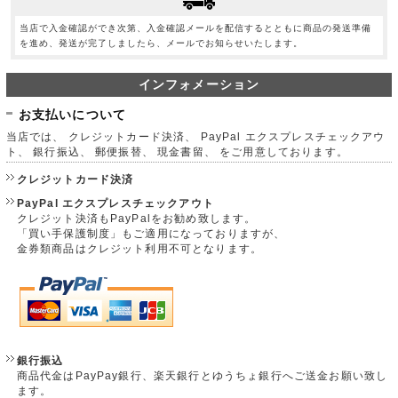
当店で入金確認ができ次第、入金確認メールを配信するとともに商品の発送準備
を進め、発送が完了しましたら、メールでお知らせいたします。
インフォメーション
お支払いについて
当店では、 クレジットカード決済、 PayPal エクスプレスチェックアウ
ト、 銀行振込、 郵便振替、 現金書留、 をご用意しております。
クレジットカード決済
PayPal エクスプレスチェックアウト
クレジット決済もPayPalをお勧め致します。
「買い手保護制度」もご適用になっておりますが、
金券類商品はクレジット利用不可となります。
銀行振込
商品代金はPayPay銀行、楽天銀行とゆうちょ銀行へご送金お願い致し
ます。