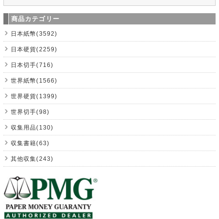
商品カテゴリー
日本紙幣(3592)
日本硬貨(2259)
日本切手(716)
世界紙幣(1566)
世界硬貨(1399)
世界切手(98)
収集用品(130)
収集書籍(63)
其他収集(243)