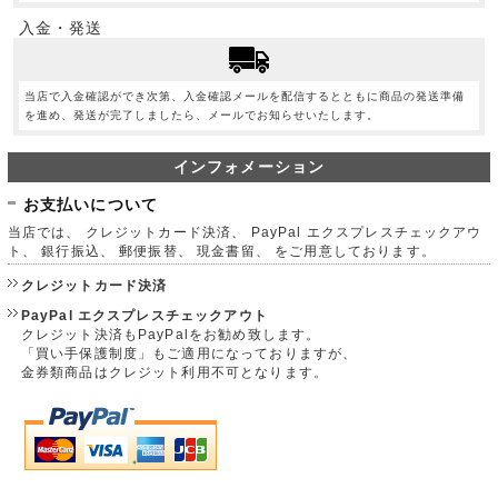
入金・発送
当店で入金確認ができ次第、入金確認メールを配信するとともに商品の発送準備
を進め、発送が完了しましたら、メールでお知らせいたします。
インフォメーション
お支払いについて
当店では、 クレジットカード決済、 PayPal エクスプレスチェックアウ
ト、 銀行振込、 郵便振替、 現金書留、 をご用意しております。
クレジットカード決済
PayPal エクスプレスチェックアウト
クレジット決済もPayPalをお勧め致します。
「買い手保護制度」もご適用になっておりますが、
金券類商品はクレジット利用不可となります。