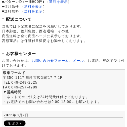
■パターンD (一律900円)
（
送料を表示
）
■佐川急便
（
送料を表示
）
■送料無料
（
送料を表示
）
配送について
当店では下記業者に配送をお願いしております。
日本郵便、佐川急便、西濃運輸、その他
商品送料は全て商品ページに表示しております。
高額商品には保証付書留便をお勧めしております。
お客様センター
お問い合わせは、
お問い合わせフォーム
、
メール
、お電話、FAXで受け付
けております。
収集ワールド
〒350-1117 川越市広栄町17-7-1F
TEL 049-249-2525
FAX 049-257-4989
▼営業時間
・ネットでのご注文は24時間受け付けております。
・お電話でのお問い合わせは9:00-18:00にお願いします。
2026年8月7日