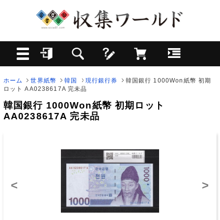
ホーム
世界紙幣
韓国
現行銀行券
韓国銀行 1000Won紙幣 初期
ロット AA0238617A 完未品
韓国銀行 1000Won紙幣 初期ロット
AA0238617A 完未品
<
>