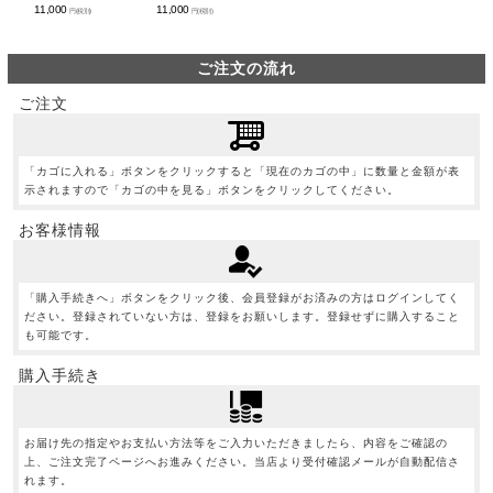
11,000
11,000
円(税別)
円(税別)
ご注文の流れ
ご注文
「カゴに入れる」ボタンをクリックすると「現在のカゴの中」に数量と金額が表
示されますので「カゴの中を見る」ボタンをクリックしてください。
お客様情報
「購入手続きへ」ボタンをクリック後、会員登録がお済みの方はログインしてく
ださい。登録されていない方は、登録をお願いします。登録せずに購入すること
も可能です。
購入手続き
お届け先の指定やお支払い方法等をご入力いただきましたら、内容をご確認の
上、ご注文完了ページへお進みください。当店より受付確認メールが自動配信さ
れます。