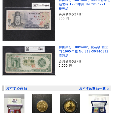
顕忠祠 1973年銘 No.20572713
極美品
会員価格(税別)：
800
円
韓国銀行 100Won札 慶会楼/独立
門 1965年銘 No.312-30940192
流通品
会員価格(税別)：
5,000
円
おすすめ商品
おすすめ商品一覧