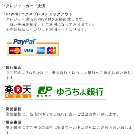
クレジットカード決済
PayPal エクスプレスチェックアウト
クレジット決済もPayPalをお勧め致します。
「買い手保護制度」もご適用になっておりますが、
金券類商品はクレジット利用不可となります。
銀行振込
商品代金はPayPay銀行、楽天銀行とゆうちょ銀行へご送金お願い致し
ます。
郵便振替
郵便振替は、当店のゆうちょ銀行口座へご送金お願い致します。
現金書留
現金書留にてご決済の場合は収集ワールド店頭宛にご送付お願い致しま
す。