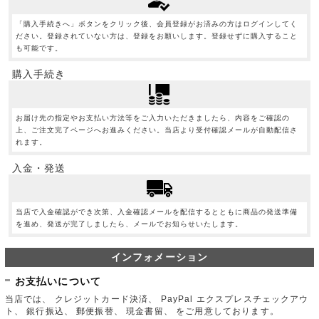
「購入手続きへ」ボタンをクリック後、会員登録がお済みの方はログインしてく
ださい。登録されていない方は、登録をお願いします。登録せずに購入すること
も可能です。
購入手続き
お届け先の指定やお支払い方法等をご入力いただきましたら、内容をご確認の
上、ご注文完了ページへお進みください。当店より受付確認メールが自動配信さ
れます。
入金・発送
当店で入金確認ができ次第、入金確認メールを配信するとともに商品の発送準備
を進め、発送が完了しましたら、メールでお知らせいたします。
インフォメーション
お支払いについて
当店では、 クレジットカード決済、 PayPal エクスプレスチェックアウ
ト、 銀行振込、 郵便振替、 現金書留、 をご用意しております。