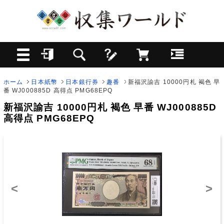
ホーム
日本紙幣
日本銀行券
趣番
新福沢諭吉 10000円札 褐色 早
番 WJ000885D 高得点 PMG68EPQ
新福沢諭吉 10000円札 褐色 早番 WJ000885D
高得点 PMG68EPQ
<
>