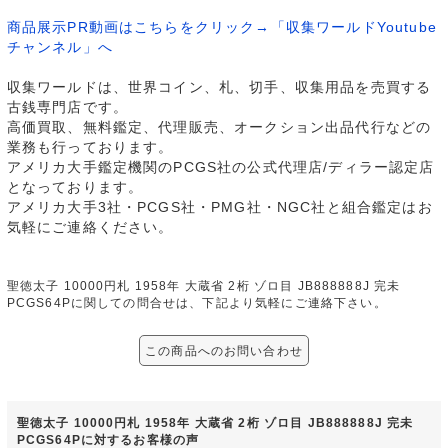
商品展示PR動画はこちらをクリック→「収集ワールドYoutube
チャンネル」へ
収集ワールドは、世界コイン、札、切手、収集用品を売買する
古銭専門店です。
高価買取、無料鑑定、代理販売、オークション出品代行などの
業務も行っております。
アメリカ大手鑑定機関のPCGS社の公式代理店/ディラー認定店
となっております。
アメリカ大手3社・PCGS社・PMG社・NGC社と組合鑑定はお
気軽にご連絡ください。
聖徳太子 10000円札 1958年 大蔵省 2桁 ゾロ目 JB888888J 完未
PCGS64Pに関しての問合せは、下記より気軽にご連絡下さい。
この商品へのお問い合わせ
聖徳太子 10000円札 1958年 大蔵省 2桁 ゾロ目 JB888888J 完未
PCGS64Pに対するお客様の声