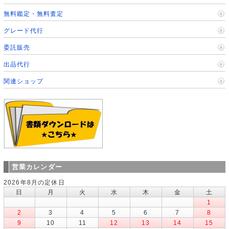
無料鑑定・無料査定
グレード代行
委託販売
出品代行
関連ショップ
営業カレンダー
2026年8月の定休日
日
月
火
水
木
金
土
1
2
3
4
5
6
7
8
9
10
11
12
13
14
15