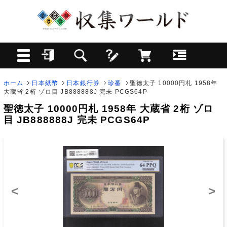
ホーム
日本紙幣
日本銀行券
珍番
聖徳太子 10000円札 1958年
大蔵省 2桁 ゾロ目 JB888888J 完未 PCGS64P
聖徳太子 10000円札 1958年 大蔵省 2桁 ゾロ
目 JB888888J 完未 PCGS64P
<
>