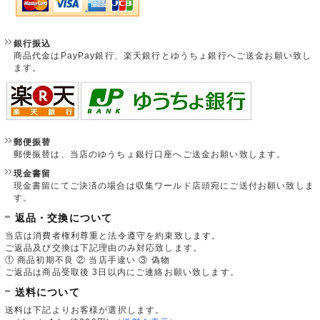
銀行振込
商品代金はPayPay銀行、楽天銀行とゆうちょ銀行へご送金お願い致し
ます。
郵便振替
郵便振替は、当店のゆうちょ銀行口座へご送金お願い致します。
現金書留
現金書留にてご決済の場合は収集ワールド店頭宛にご送付お願い致しま
す。
返品・交換について
当店は消費者権利尊重と法令遵守を約束致します。
ご返品及び交換は下記理由のみ対応致します。
① 商品初期不良 ② 当店手違い ③ 偽物
ご返品は商品受取後 3日以内にご連絡お願い致します。
送料について
送料は下記よりお客様が選択します。