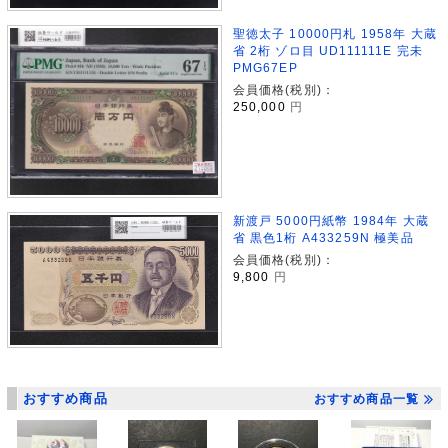
聖徳太子 10000円札 1958年 大蔵
省 2桁 ゾロ目 UD111111E 完未
PMG67EP
会員価格(税別)：
250,000
円
新渡戸 5000円紙幣 1984年 大蔵
省 黒色1桁 A433259N 極美品
会員価格(税別)：
9,800
円
おすすめ商品
おすすめ商品一覧