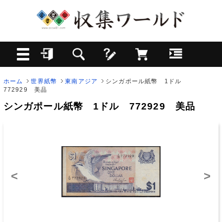
ホーム
世界紙幣
東南アジア
シンガポール紙幣 1ドル
772929 美品
シンガポール紙幣 1ドル 772929 美品
<
>