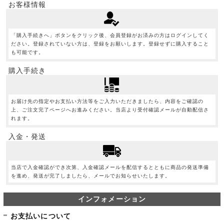
お客様情報
「購入手続きへ」ボタンをクリック後、会員登録がお済みの方はログインしてく
ださい。登録されていない方は、登録をお願いします。登録せずに購入すること
も可能です。
購入手続き
お届け先の指定やお支払い方法等をご入力いただきましたら、内容をご確認の
上、ご注文完了ページへお進みください。当店より受付確認メールが自動配信さ
れます。
入金・発送
当店で入金確認ができ次第、入金確認メールを配信するとともに商品の発送準備
を進め、発送が完了しましたら、メールでお知らせいたします。
インフォメーション
お支払いについて