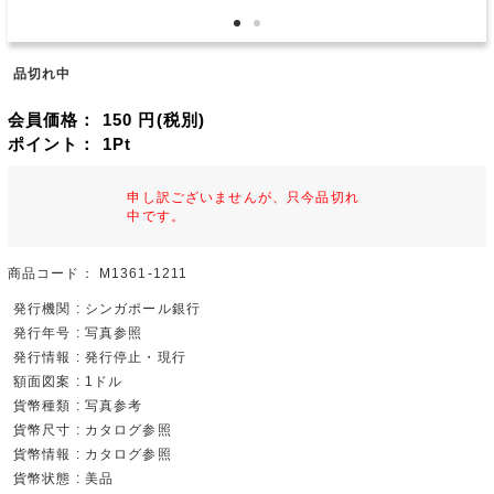
品切れ中
会員価格：
150
円(税別)
ポイント：
1
Pt
申し訳ございませんが、只今品切れ
中です。
商品コード：
M1361-1211
発行機関 : シンガポール銀行
発行年号 : 写真参照
発行情報 : 発行停止・現行
額面図案 : 1ドル
貨幣種類 : 写真参考
貨幣尺寸 : カタログ参照
貨幣情報 : カタログ参照
貨幣状態 : 美品