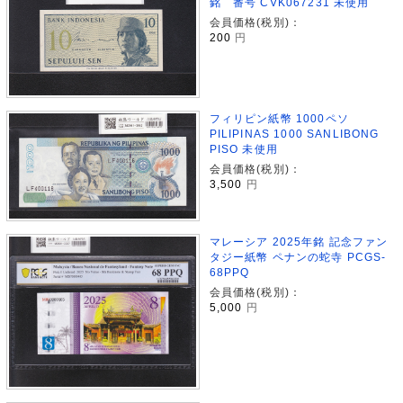
銘 番号 CVK067231 未使用
会員価格(税別)：
200
円
フィリピン紙幣 1000ペソ
PILIPINAS 1000 SANLIBONG
PISO 未使用
会員価格(税別)：
3,500
円
マレーシア 2025年銘 記念ファン
タジー紙幣 ペナンの蛇寺 PCGS-
68PPQ
会員価格(税別)：
5,000
円