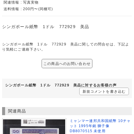
関連情報 : 写真実物
送料情報 : 200円〜(同梱可)
シンガポール紙幣 1ドル 772929 美品
シンガポール紙幣 1ドル 772929 美品に関しての問合せは、下記よ
り気軽にご連絡下さい。
この商品へのお問い合わせ
シンガポール紙幣 1ドル 772929 美品に対するお客様の声
新規コメントを書き込む
関連商品
ミャンマー連邦共和国紙幣 10チャ
ット 1995年銘 獅子像
DB8070515 未使用