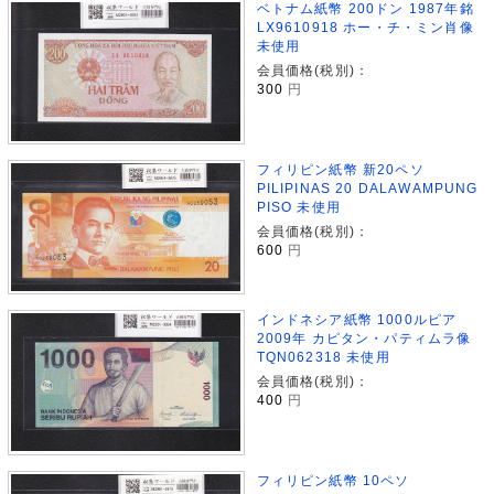
ベトナム紙幣 200ドン 1987年銘
LX9610918 ホー・チ・ミン肖像
未使用
会員価格(税別)：
300
円
フィリピン紙幣 新20ペソ
PILIPINAS 20 DALAWAMPUNG
PISO 未使用
会員価格(税別)：
600
円
インドネシア紙幣 1000ルピア
2009年 カピタン・パティムラ像
TQN062318 未使用
会員価格(税別)：
400
円
フィリピン紙幣 10ペソ