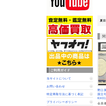
夏目
関
ご利用ガイド
当サイトについて
お問い合わせ
野口英
国立印
特定商取引法に基づく表記
KH0
プライバシーポリシー
会員価