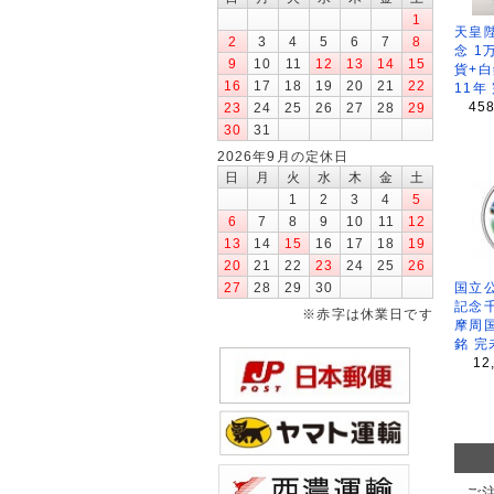
1
天皇
2
3
4
5
6
7
8
念 1
9
10
11
12
13
14
15
貨+白
16
17
18
19
20
21
22
11年
45
23
24
25
26
27
28
29
30
31
2026年9月の定休日
日
月
火
水
木
金
土
1
2
3
4
5
6
7
8
9
10
11
12
13
14
15
16
17
18
19
20
21
22
23
24
25
26
27
28
29
30
国立公
記念
※赤字は休業日です
摩周
銘 完
12
ご