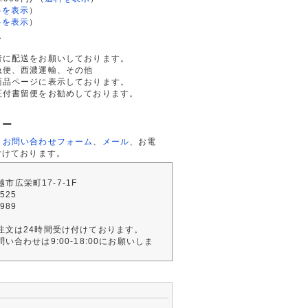
料を表示
）
料を表示
）
て
者に配送をお願いしております。
急便、西濃運輸、その他
商品ページに表示しております。
証付書留便をお勧めしております。
ター
、
お問い合わせフォーム
、
メール
、お電
付けております。
川越市広栄町17-7-1F
2525
4989
注文は24時間受け付けております。
い合わせは9:00-18:00にお願いしま