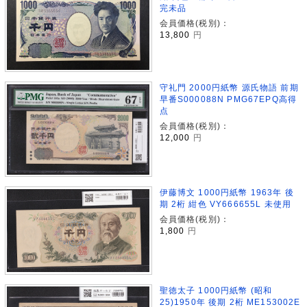
完未品
会員価格(税別)：
13,800
円
守礼門 2000円紙幣 源氏物語 前期
早番S000088N PMG67EPQ高得
点
会員価格(税別)：
12,000
円
伊藤博文 1000円紙幣 1963年 後
期 2桁 紺色 VY666655L 未使用
会員価格(税別)：
1,800
円
聖徳太子 1000円紙幣 (昭和
25)1950年 後期 2桁 ME153002E