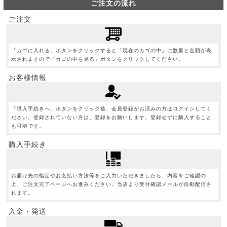
ご注文の流れ
ご注文
「カゴに入れる」ボタンをクリックすると「現在のカゴの中」に数量と金額が表
示されますので「カゴの中を見る」ボタンをクリックしてください。
お客様情報
「購入手続きへ」ボタンをクリック後、会員登録がお済みの方はログインしてく
ださい。登録されていない方は、登録をお願いします。登録せずに購入すること
も可能です。
購入手続き
お届け先の指定やお支払い方法等をご入力いただきましたら、内容をご確認の
上、ご注文完了ページへお進みください。当店より受付確認メールが自動配信さ
れます。
入金・発送