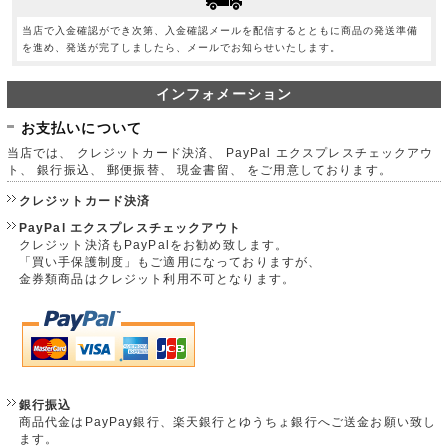
当店で入金確認ができ次第、入金確認メールを配信するとともに商品の発送準備
を進め、発送が完了しましたら、メールでお知らせいたします。
インフォメーション
お支払いについて
当店では、 クレジットカード決済、 PayPal エクスプレスチェックアウ
ト、 銀行振込、 郵便振替、 現金書留、 をご用意しております。
クレジットカード決済
PayPal エクスプレスチェックアウト
クレジット決済もPayPalをお勧め致します。
「買い手保護制度」もご適用になっておりますが、
金券類商品はクレジット利用不可となります。
銀行振込
商品代金はPayPay銀行、楽天銀行とゆうちょ銀行へご送金お願い致し
ます。