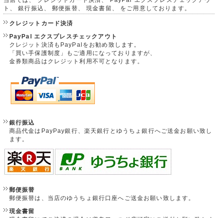
ト、 銀行振込、 郵便振替、 現金書留、 をご用意しております。
クレジットカード決済
PayPal エクスプレスチェックアウト
クレジット決済もPayPalをお勧め致します。
「買い手保護制度」もご適用になっておりますが、
金券類商品はクレジット利用不可となります。
銀行振込
商品代金はPayPay銀行、楽天銀行とゆうちょ銀行へご送金お願い致し
ます。
郵便振替
郵便振替は、当店のゆうちょ銀行口座へご送金お願い致します。
現金書留