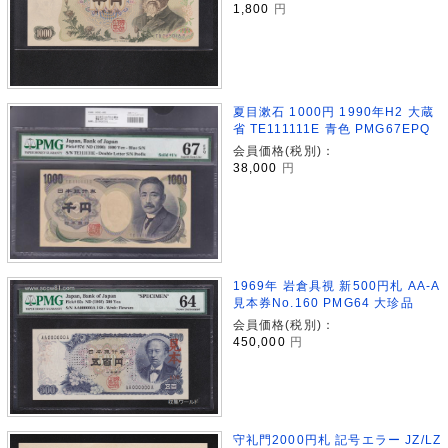
1,800
円
夏目漱石 1000円 1990年H2 大蔵
省 TE111111E 青色 PMG67EPQ
会員価格(税別)：
38,000
円
1969年 岩倉具視 新500円札 AA-A
見本券No.160 PMG64 大珍品
会員価格(税別)：
450,000
円
守礼門2000円札 記号エラー JZ/LZ