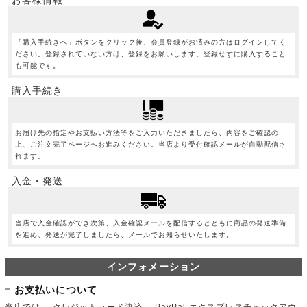
お客様情報
「購入手続きへ」ボタンをクリック後、会員登録がお済みの方はログインしてく
ださい。登録されていない方は、登録をお願いします。登録せずに購入すること
も可能です。
購入手続き
お届け先の指定やお支払い方法等をご入力いただきましたら、内容をご確認の
上、ご注文完了ページへお進みください。当店より受付確認メールが自動配信さ
れます。
入金・発送
当店で入金確認ができ次第、入金確認メールを配信するとともに商品の発送準備
を進め、発送が完了しましたら、メールでお知らせいたします。
インフォメーション
お支払いについて
当店では、 クレジットカード決済、 PayPal エクスプレスチェックアウ