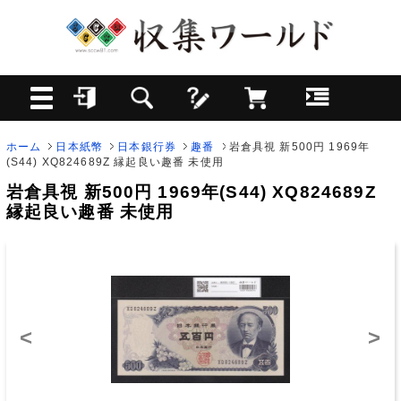
ホーム
日本紙幣
日本銀行券
趣番
岩倉具視 新500円 1969年
(S44) XQ824689Z 縁起良い趣番 未使用
岩倉具視 新500円 1969年(S44) XQ824689Z
縁起良い趣番 未使用
<
>