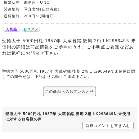
貨幣状態 : 未使用・UNC
関連情報 : 写真実物(店頭在庫)
送料情報 : 200円〜(同梱可)
人気品
おススメ
聖徳太子 5000円札 1957年 大蔵省銘 後期 2桁 LK298649N 未
使用の詳細は商品情報をご参照のうえ、ご不明点ご要望などあ
れば気軽にお問合せ下さい。
聖徳太子 5000円札 1957年 大蔵省銘 後期 2桁 LK298649N 未使用に関
しての問合せは、下記より気軽にご連絡下さい。
この商品へのお問い合わせ
聖徳太子 5000円札 1957年 大蔵省銘 後期 2桁 LK298649N 未使用
に対するお客様の声
新規コメントを書き込む