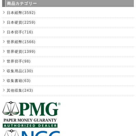
商品カテゴリー
日本紙幣(3592)
日本硬貨(2259)
日本切手(716)
世界紙幣(1566)
世界硬貨(1399)
世界切手(98)
収集用品(130)
収集書籍(63)
其他収集(243)