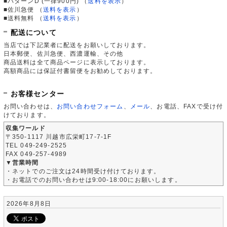
■パターンD (一律900円)
（
送料を表示
）
■佐川急便
（
送料を表示
）
■送料無料
（
送料を表示
）
配送について
当店では下記業者に配送をお願いしております。
日本郵便、佐川急便、西濃運輸、その他
商品送料は全て商品ページに表示しております。
高額商品には保証付書留便をお勧めしております。
お客様センター
お問い合わせは、
お問い合わせフォーム
、
メール
、お電話、FAXで受け付
けております。
収集ワールド
〒350-1117 川越市広栄町17-7-1F
TEL 049-249-2525
FAX 049-257-4989
▼営業時間
・ネットでのご注文は24時間受け付けております。
・お電話でのお問い合わせは9:00-18:00にお願いします。
2026年8月8日