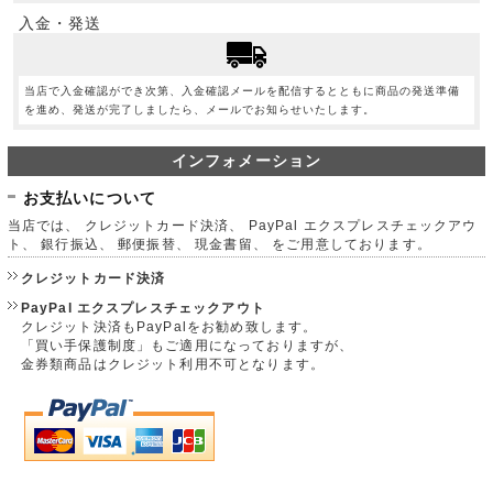
入金・発送
当店で入金確認ができ次第、入金確認メールを配信するとともに商品の発送準備
を進め、発送が完了しましたら、メールでお知らせいたします。
インフォメーション
お支払いについて
当店では、 クレジットカード決済、 PayPal エクスプレスチェックアウ
ト、 銀行振込、 郵便振替、 現金書留、 をご用意しております。
クレジットカード決済
PayPal エクスプレスチェックアウト
クレジット決済もPayPalをお勧め致します。
「買い手保護制度」もご適用になっておりますが、
金券類商品はクレジット利用不可となります。