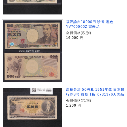
福沢諭吉10000円 珍番 黒色
YV700000Z 完未品
会員価格(税別)：
16,000
円
高橋是清 50円札 1951年銘 日本銀
行券B号 前期 1桁 K731376A 美品
会員価格(税別)：
1,200
円