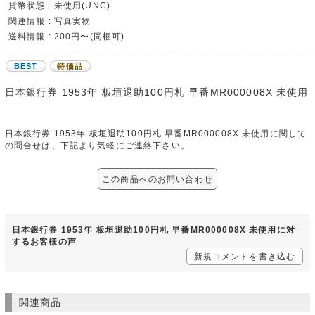
貨幣状態 : 未使用(UNC)
関連情報 : 写真実物
送料情報 : 200円〜(同梱可)
BEST
特価品
日本銀行券 1953年 板垣退助100円札 早番MR000008X 未使用
日本銀行券 1953年 板垣退助100円札 早番MR000008X 未使用に関して
の問合せは、下記より気軽にご連絡下さい。
この商品へのお問い合わせ
日本銀行券 1953年 板垣退助100円札 早番MR000008X 未使用に対
するお客様の声
新規コメントを書き込む
関連商品