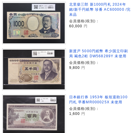
北里柴三郎 新1000円札 2024年
銘/新千円紙幣 珍番 AC600000 /完
未品
会員価格(税別)：
60,000
円
新渡戸 5000円紙幣 希少国立印刷
局 褐色2桁 DW568289Y 未使用
会員価格(税別)：
9,800
円
日本銀行券 1953年 板垣退助100
円札 早番MR000025X 未使用
会員価格(税別)：
1,600
円