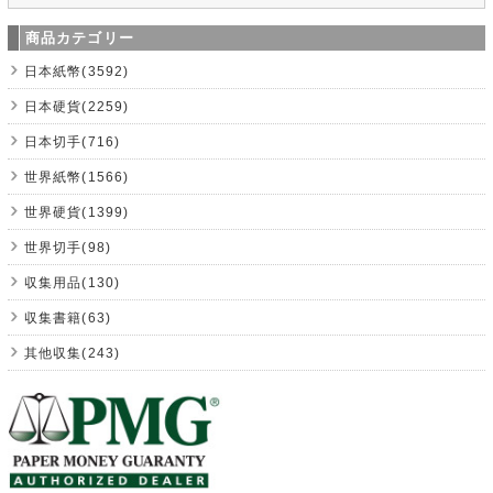
商品カテゴリー
日本紙幣(3592)
日本硬貨(2259)
日本切手(716)
世界紙幣(1566)
世界硬貨(1399)
世界切手(98)
収集用品(130)
収集書籍(63)
其他収集(243)