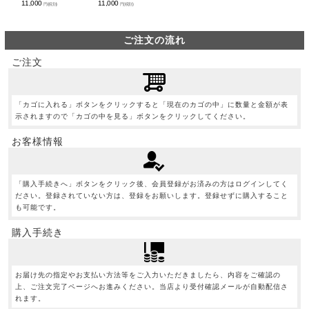
11,000
11,000
円(税別)
円(税別)
ご注文の流れ
ご注文
「カゴに入れる」ボタンをクリックすると「現在のカゴの中」に数量と金額が表
示されますので「カゴの中を見る」ボタンをクリックしてください。
お客様情報
「購入手続きへ」ボタンをクリック後、会員登録がお済みの方はログインしてく
ださい。登録されていない方は、登録をお願いします。登録せずに購入すること
も可能です。
購入手続き
お届け先の指定やお支払い方法等をご入力いただきましたら、内容をご確認の
上、ご注文完了ページへお進みください。当店より受付確認メールが自動配信さ
れます。