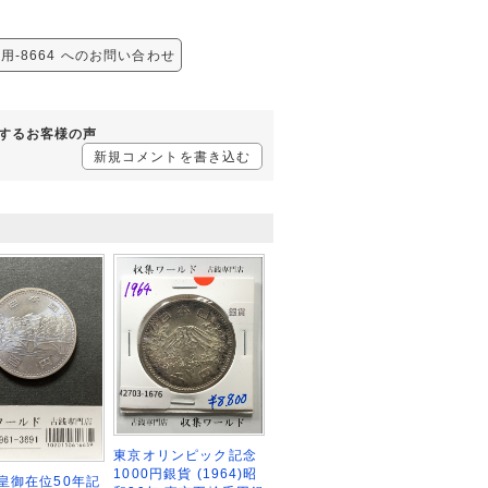
使用-8664 へのお問い合わせ
に対するお客様の声
新規コメントを書き込む
東京オリンピック記念
1000円銀貨 (1964)昭
皇御在位50年記