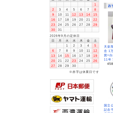
1
お
2
3
4
5
6
7
8
9
10
11
12
13
14
15
16
17
18
19
20
21
22
23
24
25
26
27
28
29
30
31
2026年9月の定休日
日
月
火
水
木
金
土
1
2
3
4
5
天皇
6
7
8
9
10
11
12
念 1
貨+白
13
14
15
16
17
18
19
11年
20
21
22
23
24
25
26
45
27
28
29
30
※赤字は休業日です
国立公
記念