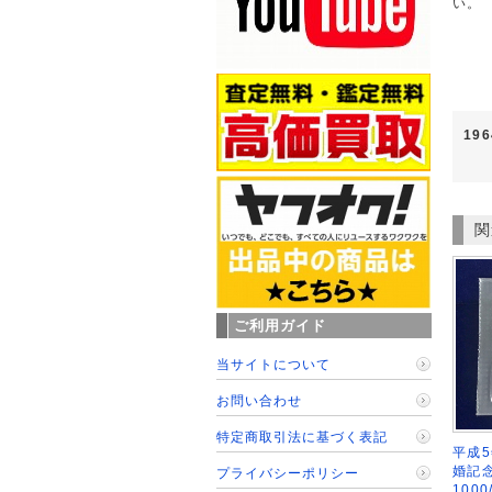
い。
19
関
ご利用ガイド
当サイトについて
お問い合わせ
特定商取引法に基づく表記
平成5
婚記
プライバシーポリシー
1000