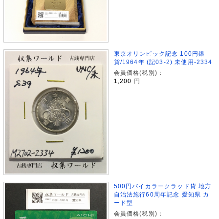
東京オリンピック記念 100円銀
貨/1964年 (記03-2) 未使用-2334
会員価格(税別)：
1,200
円
500円バイカラークラッド貨 地方
自治法施行60周年記念 愛知県 カ
ード型
会員価格(税別)：