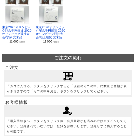
東京2020オリンピッ
東京2020オリンピッ
ク記念千円銀貨 2020
ク記念千円銀貨 2020
オリンピック競技大
オリンピック競技大
会/水泳 完未品
会/陸上競技 完未品
11,000
11,000
円(税別)
円(税別)
ご注文の流れ
ご注文
「カゴに入れる」ボタンをクリックすると「現在のカゴの中」に数量と金額が表
示されますので「カゴの中を見る」ボタンをクリックしてください。
お客様情報
「購入手続きへ」ボタンをクリック後、会員登録がお済みの方はログインしてく
ださい。登録されていない方は、登録をお願いします。登録せずに購入すること
も可能です。