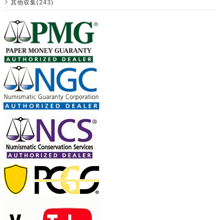
其他収集(243)