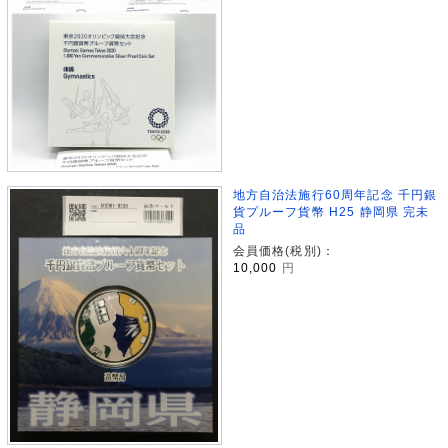
地方自治法施行60周年記念 千円銀
貨プルーフ貨幣 H25 静岡県 完未
品
会員価格(税別)：
10,000
円