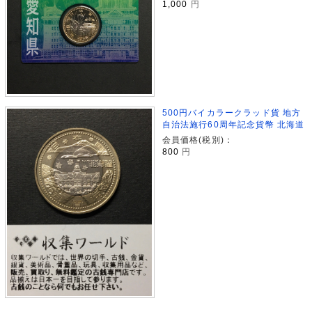
1,000
円
500円バイカラークラッド貨 地方
自治法施行60周年記念貨幣 北海道
会員価格(税別)：
800
円