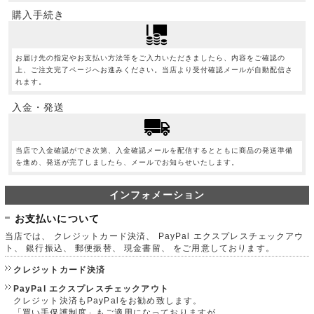
購入手続き
お届け先の指定やお支払い方法等をご入力いただきましたら、内容をご確認の
上、ご注文完了ページへお進みください。当店より受付確認メールが自動配信さ
れます。
入金・発送
当店で入金確認ができ次第、入金確認メールを配信するとともに商品の発送準備
を進め、発送が完了しましたら、メールでお知らせいたします。
インフォメーション
お支払いについて
当店では、 クレジットカード決済、 PayPal エクスプレスチェックアウ
ト、 銀行振込、 郵便振替、 現金書留、 をご用意しております。
クレジットカード決済
PayPal エクスプレスチェックアウト
クレジット決済もPayPalをお勧め致します。
「買い手保護制度」もご適用になっておりますが、