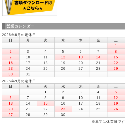
営業カレンダー
2026年8月の定休日
日
月
火
水
木
金
土
1
2
3
4
5
6
7
8
9
10
11
12
13
14
15
16
17
18
19
20
21
22
23
24
25
26
27
28
29
30
31
2026年9月の定休日
日
月
火
水
木
金
土
1
2
3
4
5
6
7
8
9
10
11
12
13
14
15
16
17
18
19
20
21
22
23
24
25
26
27
28
29
30
※赤字は休業日です