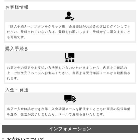
お客様情報
「購入手続きへ」ボタンをクリック後、会員登録がお済みの方はログインしてく
ださい。登録されていない方は、登録をお願いします。登録せずに購入すること
も可能です。
購入手続き
お届け先の指定やお支払い方法等をご入力いただきましたら、内容をご確認の
上、ご注文完了ページへお進みください。当店より受付確認メールが自動配信さ
れます。
入金・発送
当店で入金確認ができ次第、入金確認メールを配信するとともに商品の発送準備
を進め、発送が完了しましたら、メールでお知らせいたします。
インフォメーション
お支払いについて