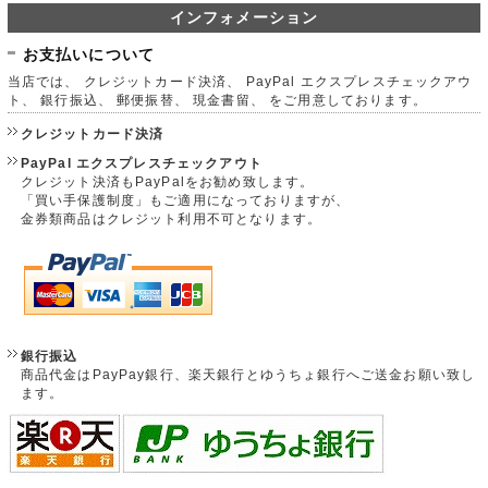
インフォメーション
お支払いについて
当店では、 クレジットカード決済、 PayPal エクスプレスチェックアウ
ト、 銀行振込、 郵便振替、 現金書留、 をご用意しております。
クレジットカード決済
PayPal エクスプレスチェックアウト
クレジット決済もPayPalをお勧め致します。
「買い手保護制度」もご適用になっておりますが、
金券類商品はクレジット利用不可となります。
銀行振込
商品代金はPayPay銀行、楽天銀行とゆうちょ銀行へご送金お願い致し
ます。