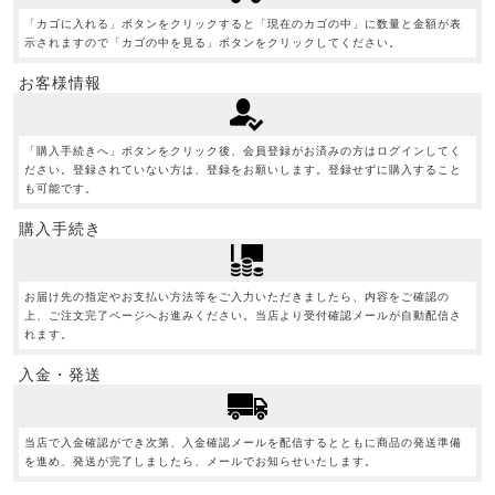
「カゴに入れる」ボタンをクリックすると「現在のカゴの中」に数量と金額が表
示されますので「カゴの中を見る」ボタンをクリックしてください。
お客様情報
「購入手続きへ」ボタンをクリック後、会員登録がお済みの方はログインしてく
ださい。登録されていない方は、登録をお願いします。登録せずに購入すること
も可能です。
購入手続き
お届け先の指定やお支払い方法等をご入力いただきましたら、内容をご確認の
上、ご注文完了ページへお進みください。当店より受付確認メールが自動配信さ
れます。
入金・発送
当店で入金確認ができ次第、入金確認メールを配信するとともに商品の発送準備
を進め、発送が完了しましたら、メールでお知らせいたします。