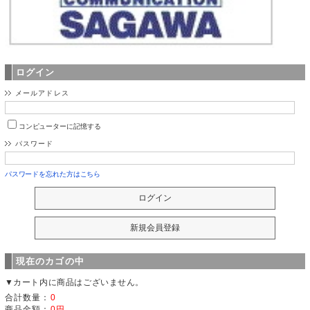
ログイン
メールアドレス
コンピューターに記憶する
パスワード
パスワードを忘れた方はこちら
現在のカゴの中
▼カート内に商品はございません。
合計数量：
0
商品金額：
0円