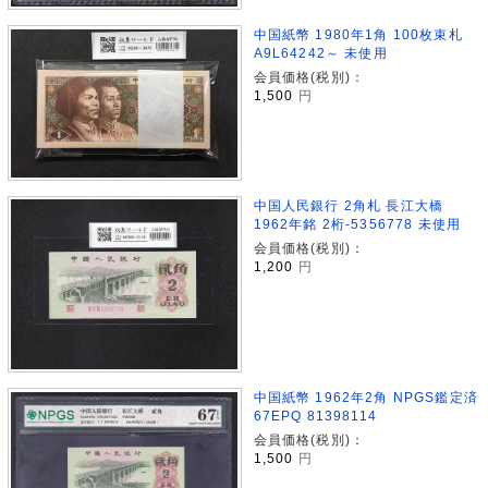
中国紙幣 1980年1角 100枚束札
A9L64242～ 未使用
会員価格(税別)：
1,500
円
中国人民銀行 2角札 長江大橋
1962年銘 2桁-5356778 未使用
会員価格(税別)：
1,200
円
中国紙幣 1962年2角 NPGS鑑定済
67EPQ 81398114
会員価格(税別)：
1,500
円