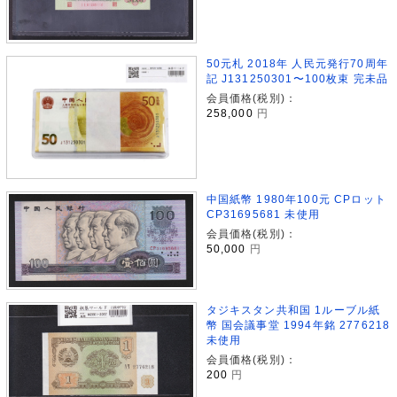
50元札 2018年 人民元発行70周年
記 J131250301〜100枚束 完未品
会員価格(税別)：
258,000
円
中国紙幣 1980年100元 CPロット
CP31695681 未使用
会員価格(税別)：
50,000
円
タジキスタン共和国 1ルーブル紙
幣 国会議事堂 1994年銘 2776218
未使用
会員価格(税別)：
200
円