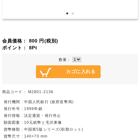
会員価格：
800
円(税別)
ポイント：
8
Pt
数量：
商品コード：
M2801-2136
発行機関 : 中国人民銀行 (政府造幣局)
発行年号 : 1999年銘
発行情報 : 法定通貨・発行停止
額面図案 : 10元紙幣と毛沢東像
貨幣種類 : 中国第5版シリーズ(初期ロット)
貨幣尺寸 : 140×70 mm