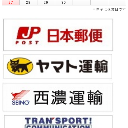
27
28
29
30
※赤字は休業日です