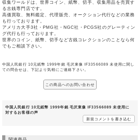
収集ワールドは、世界コイン、紙幣、切手、収集用品を売買す
る古銭専門店です。
高価買取、無料鑑定、代理販売、オークション代行などの業務
も行っております。
アメリカ大手3社・PMG社・NGC社・PCGS社のグレーティン
グ代行も行っております。
世界のコイン、紙幣、切手など古銭コレクションのことなら何
でもご相談下さい。
中国人民銀行 10元紙幣 1999年銘 毛沢東像 IF33566089 未使用に関し
ての問合せは、下記より気軽にご連絡下さい。
この商品へのお問い合わせ
中国人民銀行 10元紙幣 1999年銘 毛沢東像 IF33566089 未使用に
対するお客様の声
新規コメントを書き込む
関連商品