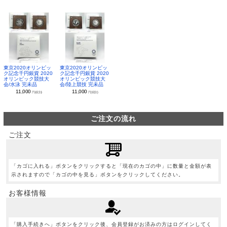
東京2020オリンピッ
東京2020オリンピッ
ク記念千円銀貨 2020
ク記念千円銀貨 2020
オリンピック競技大
オリンピック競技大
会/水泳 完未品
会/陸上競技 完未品
11,000
11,000
円(税別)
円(税別)
ご注文の流れ
ご注文
「カゴに入れる」ボタンをクリックすると「現在のカゴの中」に数量と金額が表
示されますので「カゴの中を見る」ボタンをクリックしてください。
お客様情報
「購入手続きへ」ボタンをクリック後、会員登録がお済みの方はログインしてく