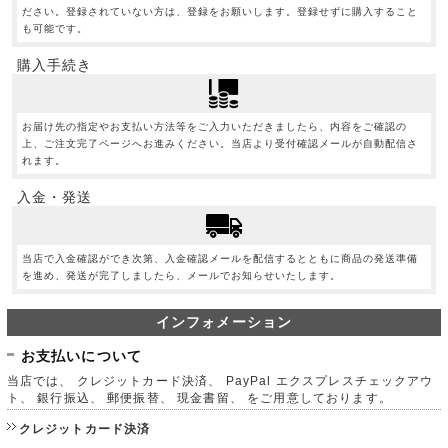
ださい。登録されていない方は、登録をお願いします。登録せずに購入すること
も可能です。
購入手続き
お届け先の指定やお支払い方法等をご入力いただきましたら、内容をご確認の
上、ご注文完了ページへお進みください。当店より受付確認メールが自動配信さ
れます。
入金・発送
当店で入金確認ができ次第、入金確認メールを配信するとともに商品の発送準備
を進め、発送が完了しましたら、メールでお知らせいたします。
インフォメーション
お支払いについて
当店では、 クレジットカード決済、 PayPal エクスプレスチェックアウ
ト、 銀行振込、 郵便振替、 現金書留、 をご用意しております。
クレジットカード決済