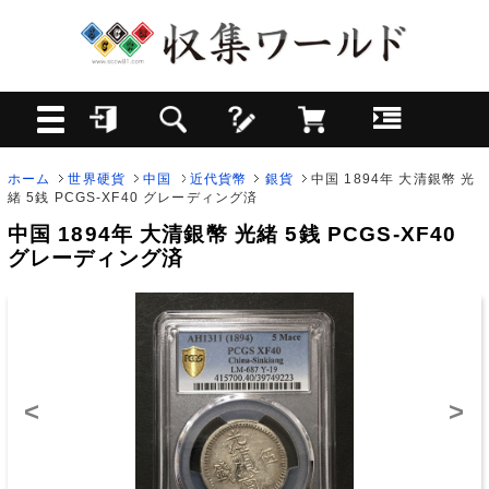
ホーム
世界硬貨
中国
近代貨幣
銀貨
中国 1894年 大清銀幣 光
緒 5銭 PCGS-XF40 グレーディング済
中国 1894年 大清銀幣 光緒 5銭 PCGS-XF40
グレーディング済
<
>