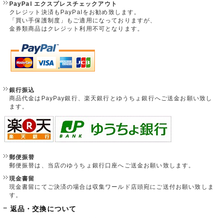
PayPal エクスプレスチェックアウト
クレジット決済もPayPalをお勧め致します。
「買い手保護制度」もご適用になっておりますが、
金券類商品はクレジット利用不可となります。
銀行振込
商品代金はPayPay銀行、楽天銀行とゆうちょ銀行へご送金お願い致し
ます。
郵便振替
郵便振替は、当店のゆうちょ銀行口座へご送金お願い致します。
現金書留
現金書留にてご決済の場合は収集ワールド店頭宛にご送付お願い致しま
す。
返品・交換について