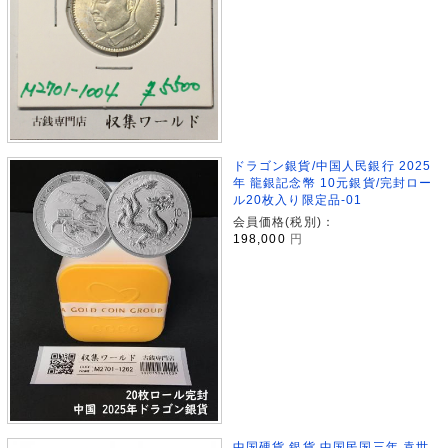
ドラゴン銀貨/中国人民銀行 2025
年 龍銀記念幣 10元銀貨/完封ロー
ル20枚入り限定品-01
会員価格(税別)：
198,000
円
中国硬貨 銀貨 中国民国三年 袁世