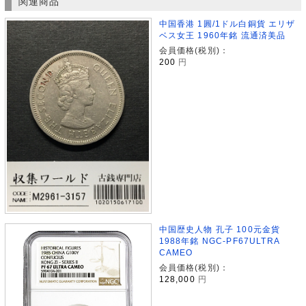
関連商品
中国香港 1圓/1ドル白銅貨 エリザ
ベス女王 1960年銘 流通済美品
会員価格(税別)：
200
円
中国歴史人物 孔子 100元金貨
1988年銘 NGC-PF67ULTRA
CAMEO
会員価格(税別)：
128,000
円