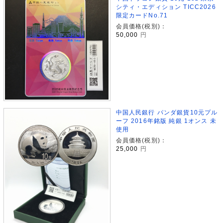
シティ・エディション TICC2026
限定カードNo.71
会員価格(税別)：
50,000
円
中国人民銀行 パンダ銀貨10元プル
ーフ 2016年銘版 純銀 1オンス 未
使用
会員価格(税別)：
25,000
円