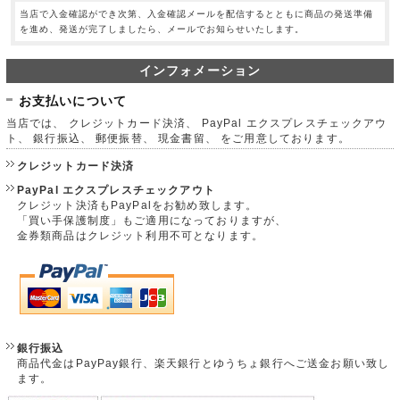
当店で入金確認ができ次第、入金確認メールを配信するとともに商品の発送準備
を進め、発送が完了しましたら、メールでお知らせいたします。
インフォメーション
お支払いについて
当店では、 クレジットカード決済、 PayPal エクスプレスチェックアウ
ト、 銀行振込、 郵便振替、 現金書留、 をご用意しております。
クレジットカード決済
PayPal エクスプレスチェックアウト
クレジット決済もPayPalをお勧め致します。
「買い手保護制度」もご適用になっておりますが、
金券類商品はクレジット利用不可となります。
銀行振込
商品代金はPayPay銀行、楽天銀行とゆうちょ銀行へご送金お願い致し
ます。