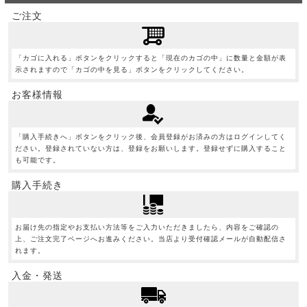
ご注文
「カゴに入れる」ボタンをクリックすると「現在のカゴの中」に数量と金額が表
示されますので「カゴの中を見る」ボタンをクリックしてください。
お客様情報
「購入手続きへ」ボタンをクリック後、会員登録がお済みの方はログインしてく
ださい。登録されていない方は、登録をお願いします。登録せずに購入すること
も可能です。
購入手続き
お届け先の指定やお支払い方法等をご入力いただきましたら、内容をご確認の
上、ご注文完了ページへお進みください。当店より受付確認メールが自動配信さ
れます。
入金・発送