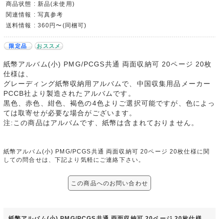
商品状態 : 新品(未使用)
関連情報 : 写真参考
送料情報 : 360円〜(同梱可)
限定品
おススメ
紙幣アルバム(小) PMG/PCGS共通 両面収納可 20ページ 20枚
仕様は、
グレーディング紙幣収納用アルバムで、中国収集用品メーカー
PCCB社より製造されたアルバムです。
黒色、赤色、紺色、褐色の4色よりご選択可能ですが、色によっ
ては取寄せが必要な場合がございます。
注:この商品はアルバムです、紙幣は含まれておりません。
紙幣アルバム(小) PMG/PCGS共通 両面収納可 20ページ 20枚仕様に関
しての問合せは、下記より気軽にご連絡下さい。
この商品へのお問い合わせ
紙幣アルバム(小) PMG/PCGS共通 両面収納可 20ページ 20枚仕様