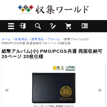
ホーム
収集用品
貨幣用品
アルバム
紙幣アルバム(小)
PMG/PCGS共通 両面収納可 20ページ 20枚仕様
紙幣アルバム(小) PMG/PCGS共通 両面収納可
20ページ 20枚仕様
<
>