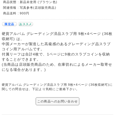
商品状態 : 新品未使用 (ブラウン色)
関連情報 : 写真参考(店頭販売商品)
商品送料 : 900円
限定品
おススメ
硬貨アルバム グレーディング済品スラブ用 9枚×4ページ (36枚
収納可) は、
中国メーカーが製造した高級感のあるグレーディング品スラブ
コイン用アルバムです。
付属リーフは合計4枚で、1ページに9枚のスラブコインを収納
することができます。
(当商品は店頭販売商品のため、在庫切れによるメーカー取寄せ
になる場合があります。)
硬貨アルバム グレーディング済品スラブ用 9枚×4ページ (36枚収納可)に
関しての問合せは、下記より気軽にご連絡下さい。
この商品へのお問い合わせ