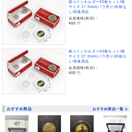
紙コインホルダー50枚セット/箱
サイズ 17.5mm(バラ売り)外箱な
し/収集用品
会員価格(税別)：
400
円
紙コインホルダー50枚セット/箱
サイズ 37.0mm(バラ売り)外箱な
し/収集用品
会員価格(税別)：
400
円
おすすめ商品
おすすめ商品一覧