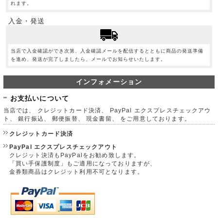
れます。
入金・発送
当店で入金確認ができ次第、入金確認メールを配信するとともに商品の発送準備
を進め、発送が完了しましたら、メールでお知らせいたします。
インフォメーション
お支払いについて
当店では、 クレジットカード決済、 PayPal エクスプレスチェックアウ
ト、 銀行振込、 郵便振替、 現金書留、 をご用意しております。
クレジットカード決済
PayPal エクスプレスチェックアウト
クレジット決済もPayPalをお勧め致します。
「買い手保護制度」もご適用になっておりますが、
金券類商品はクレジット利用不可となります。