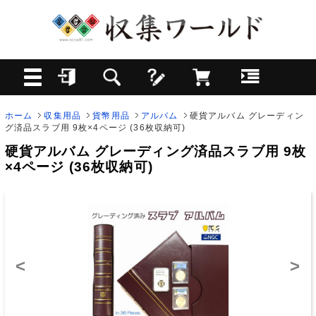
ホーム
収集用品
貨幣用品
アルバム
硬貨アルバム グレーディン
グ済品スラブ用 9枚×4ページ (36枚収納可)
硬貨アルバム グレーディング済品スラブ用 9枚
×4ページ (36枚収納可)
<
>