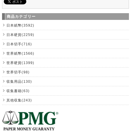
商品カテゴリー
日本紙幣(3592)
日本硬貨(2259)
日本切手(716)
世界紙幣(1566)
世界硬貨(1399)
世界切手(98)
収集用品(130)
収集書籍(63)
其他収集(243)