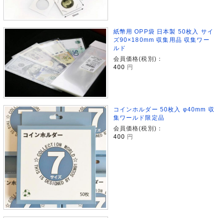
紙幣用 OPP袋 日本製 50枚入 サイ
ズ90×180mm 収集用品 収集ワー
ルド
会員価格(税別)：
400
円
コインホルダー 50枚入 φ40mm 収
集ワールド限定品
会員価格(税別)：
400
円