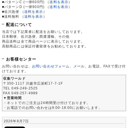
■パターンC (一律600円)
（
送料を表示
）
■パターンD (一律900円)
（
送料を表示
）
■佐川急便
（
送料を表示
）
■送料無料
（
送料を表示
）
配送について
当店では下記業者に配送をお願いしております。
日本郵便、佐川急便、西濃運輸、その他
商品送料は全て商品ページに表示しております。
高額商品には保証付書留便をお勧めしております。
お客様センター
お問い合わせは、
お問い合わせフォーム
、
メール
、お電話、FAXで受け付
けております。
収集ワールド
〒350-1117 川越市広栄町17-7-1F
TEL 049-249-2525
FAX 049-257-4989
▼営業時間
・ネットでのご注文は24時間受け付けております。
・お電話でのお問い合わせは9:00-18:00にお願いします。
2026年8月7日