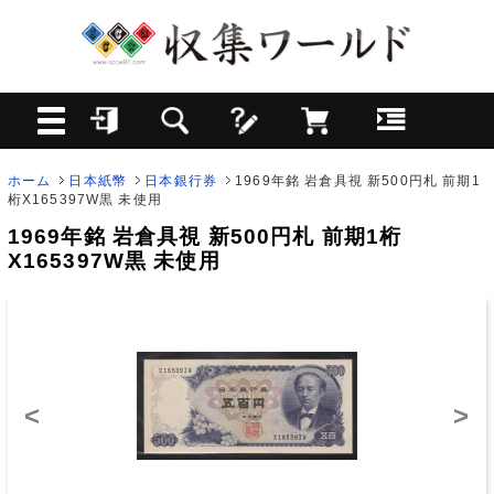
ホーム
日本紙幣
日本銀行券
1969年銘 岩倉具視 新500円札 前期1
桁X165397W黒 未使用
1969年銘 岩倉具視 新500円札 前期1桁
X165397W黒 未使用
<
>