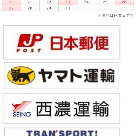
20
21
22
23
24
25
26
27
28
29
30
※赤字は休業日です