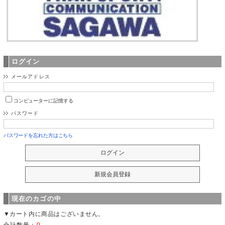
ログイン
メールアドレス
コンピューターに記憶する
パスワード
パスワードを忘れた方はこちら
現在のカゴの中
▼カート内に商品はございません。
合計数量：
0