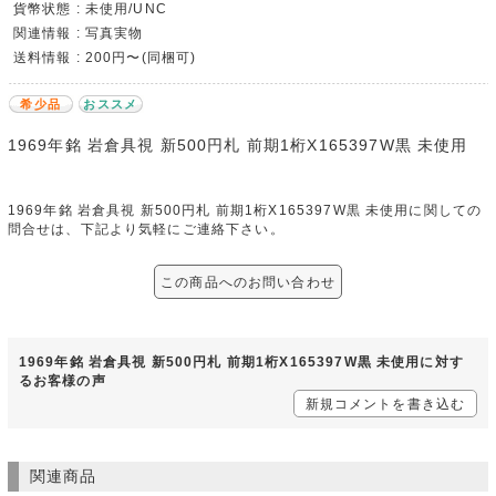
貨幣状態 : 未使用/UNC
関連情報 : 写真実物
送料情報 : 200円〜(同梱可)
希少品
おススメ
1969年銘 岩倉具視 新500円札 前期1桁X165397W黒 未使用
1969年銘 岩倉具視 新500円札 前期1桁X165397W黒 未使用に関しての
問合せは、下記より気軽にご連絡下さい。
この商品へのお問い合わせ
1969年銘 岩倉具視 新500円札 前期1桁X165397W黒 未使用に対す
るお客様の声
新規コメントを書き込む
関連商品