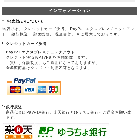
インフォメーション
お支払いについて
当店では、 クレジットカード決済、 PayPal エクスプレスチェックアウ
ト、 銀行振込、 郵便振替、 現金書留、 をご用意しております。
クレジットカード決済
PayPal エクスプレスチェックアウト
クレジット決済もPayPalをお勧め致します。
「買い手保護制度」もご適用になっておりますが、
金券類商品はクレジット利用不可となります。
銀行振込
商品代金はPayPay銀行、楽天銀行とゆうちょ銀行へご送金お願い致し
ます。