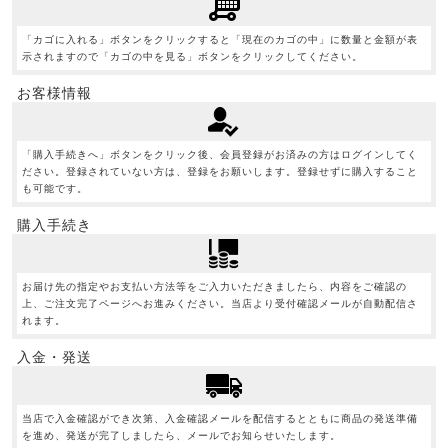
「カゴに入れる」ボタンをクリックすると「現在のカゴの中」に数量と金額が表
示されますので「カゴの中を見る」ボタンをクリックしてください。
お客様情報
「購入手続きへ」ボタンをクリック後、会員登録がお済みの方はログインしてく
ださい。登録されていない方は、登録をお願いします。登録せずに購入すること
も可能です。
購入手続き
お届け先の指定やお支払い方法等をご入力いただきましたら、内容をご確認の
上、ご注文完了ページへお進みください。当店より受付確認メールが自動配信さ
れます。
入金・発送
当店で入金確認ができ次第、入金確認メールを配信するとともに商品の発送準備
を進め、発送が完了しましたら、メールでお知らせいたします。