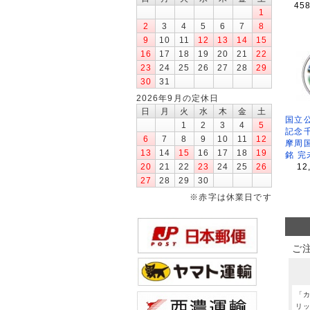
45
1
2
3
4
5
6
7
8
9
10
11
12
13
14
15
16
17
18
19
20
21
22
23
24
25
26
27
28
29
30
31
2026年9月の定休日
日
月
火
水
木
金
土
国立公
1
2
3
4
5
記念
6
7
8
9
10
11
12
摩周
13
14
15
16
17
18
19
銘 完
12
20
21
22
23
24
25
26
27
28
29
30
※赤字は休業日です
ご
「
リ