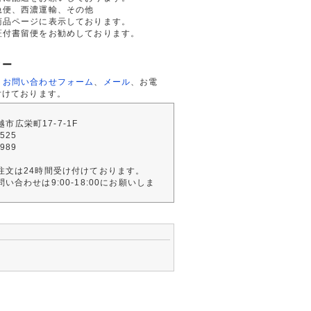
急便、西濃運輸、その他
商品ページに表示しております。
証付書留便をお勧めしております。
ター
、
お問い合わせフォーム
、
メール
、お電
付けております。
川越市広栄町17-7-1F
2525
4989
注文は24時間受け付けております。
い合わせは9:00-18:00にお願いしま