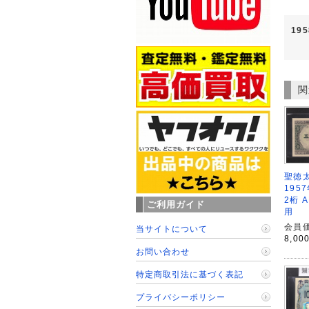
19
関
聖徳太
195
2桁 
ご利用ガイド
用
会員価
当サイトについて
8,00
お問い合わせ
特定商取引法に基づく表記
プライバシーポリシー