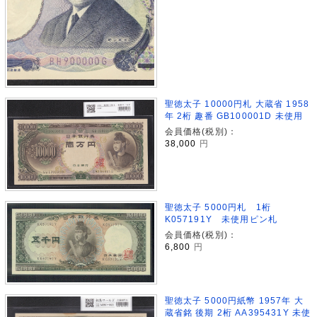
聖徳太子 10000円札 大蔵省 1958
年 2桁 趣番 GB100001D 未使用
会員価格(税別)：
38,000
円
聖徳太子 5000円札 1桁
K057191Y 未使用ピン札
会員価格(税別)：
6,800
円
聖徳太子 5000円紙幣 1957年 大
蔵省銘 後期 2桁 AA395431Y 未使