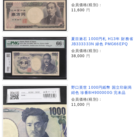
会員価格(税別)：
11,600
円
夏目漱石 1000円札 H13年 財務省
JB333333N 緑色 PMG66EPQ
会員価格(税別)：
38,000
円
野口英世 1000円紙幣 国立印刷局
紺色 珍番BH900000G 完未品
会員価格(税別)：
11,000
円