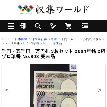
ホーム
日本紙幣
日本銀行券
珍番
千円・五千円・万円札 3枚セッ
ト 2004年銘 2桁 ゾロ珍番 No.803 完未品
千円・五千円・万円札 3枚セット 2004年銘 2桁
ゾロ珍番 No.803 完未品
<
>