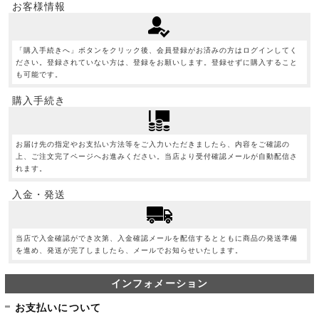
お客様情報
「購入手続きへ」ボタンをクリック後、会員登録がお済みの方はログインしてく
ださい。登録されていない方は、登録をお願いします。登録せずに購入すること
も可能です。
購入手続き
お届け先の指定やお支払い方法等をご入力いただきましたら、内容をご確認の
上、ご注文完了ページへお進みください。当店より受付確認メールが自動配信さ
れます。
入金・発送
当店で入金確認ができ次第、入金確認メールを配信するとともに商品の発送準備
を進め、発送が完了しましたら、メールでお知らせいたします。
インフォメーション
お支払いについて