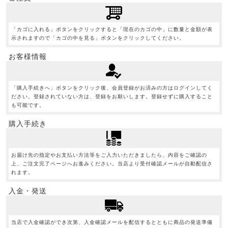
「カゴに入れる」ボタンをクリックすると「現在のカゴの中」に数量と金額が表
示されますので「カゴの中を見る」ボタンをクリックしてください。
お客様情報
「購入手続きへ」ボタンをクリック後、会員登録がお済みの方はログインしてく
ださい。登録されていない方は、登録をお願いします。登録せずに購入すること
も可能です。
購入手続き
お届け先の指定やお支払い方法等をご入力いただきましたら、内容をご確認の
上、ご注文完了ページへお進みください。当店より受付確認メールが自動配信さ
れます。
入金・発送
当店で入金確認ができ次第、入金確認メールを配信するとともに商品の発送準備