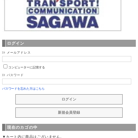
ログイン
メールアドレス
コンピューターに記憶する
パスワード
パスワードを忘れた方はこちら
現在のカゴの中
▼カート内に商品はございません。