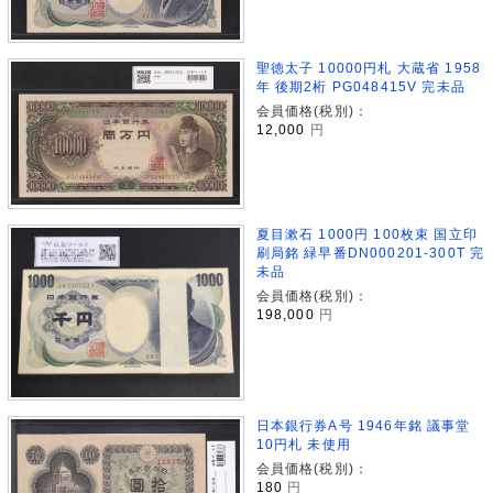
聖徳太子 10000円札 大蔵省 1958
年 後期2桁 PG048415V 完未品
会員価格(税別)：
12,000
円
夏目漱石 1000円 100枚束 国立印
刷局銘 緑早番DN000201-300T 完
未品
会員価格(税別)：
198,000
円
日本銀行券A号 1946年銘 議事堂
10円札 未使用
会員価格(税別)：
180
円