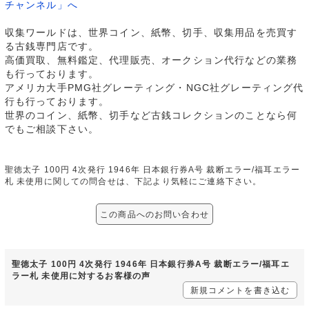
チャンネル」へ
収集ワールドは、世界コイン、紙幣、切手、収集用品を売買す
る古銭専門店です。
高価買取、無料鑑定、代理販売、オークション代行などの業務
も行っております。
アメリカ大手PMG社グレーティング・NGC社グレーティング代
行も行っております。
世界のコイン、紙幣、切手など古銭コレクションのことなら何
でもご相談下さい。
聖徳太子 100円 4次発行 1946年 日本銀行券A号 裁断エラー/福耳エラー
札 未使用に関しての問合せは、下記より気軽にご連絡下さい。
この商品へのお問い合わせ
聖徳太子 100円 4次発行 1946年 日本銀行券A号 裁断エラー/福耳エ
ラー札 未使用に対するお客様の声
新規コメントを書き込む