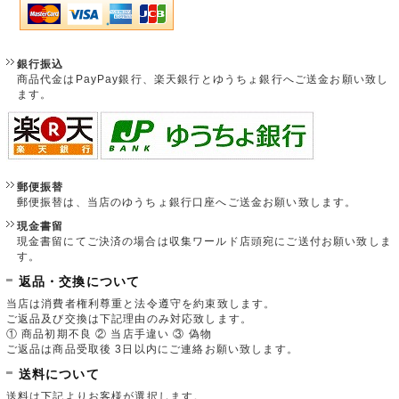
銀行振込
商品代金はPayPay銀行、楽天銀行とゆうちょ銀行へご送金お願い致し
ます。
郵便振替
郵便振替は、当店のゆうちょ銀行口座へご送金お願い致します。
現金書留
現金書留にてご決済の場合は収集ワールド店頭宛にご送付お願い致しま
す。
返品・交換について
当店は消費者権利尊重と法令遵守を約束致します。
ご返品及び交換は下記理由のみ対応致します。
① 商品初期不良 ② 当店手違い ③ 偽物
ご返品は商品受取後 3日以内にご連絡お願い致します。
送料について
送料は下記よりお客様が選択します。