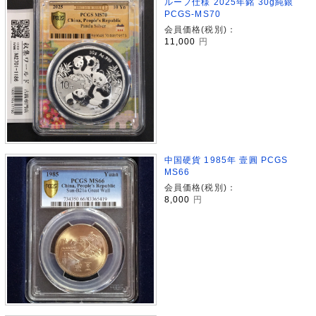
ルーフ仕様 2025年銘 30g純銀
PCGS-MS70
会員価格(税別)：
11,000
円
中国硬貨 1985年 壹圓 PCGS
MS66
会員価格(税別)：
8,000
円