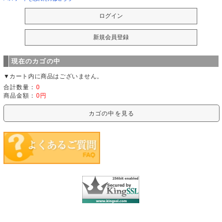
現在のカゴの中
▼カート内に商品はございません。
合計数量：
0
商品金額：
0円
カゴの中を見る