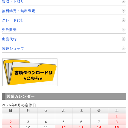
買取・下取り
無料鑑定・無料査定
グレード代行
委託販売
出品代行
関連ショップ
営業カレンダー
2026年8月の定休日
日
月
火
水
木
金
土
1
2
3
4
5
6
7
8
9
10
11
12
13
14
15