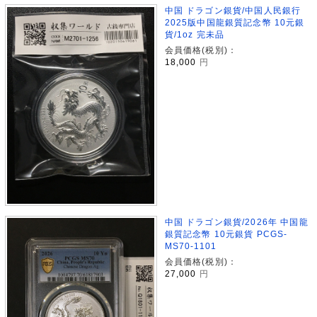
中国 ドラゴン銀貨/中国人民銀行
2025版中国龍銀質記念幣 10元銀
貨/1oz 完未品
会員価格(税別)：
18,000
円
中国 ドラゴン銀貨/2026年 中国龍
銀質記念幣 10元銀貨 PCGS-
MS70-1101
会員価格(税別)：
27,000
円