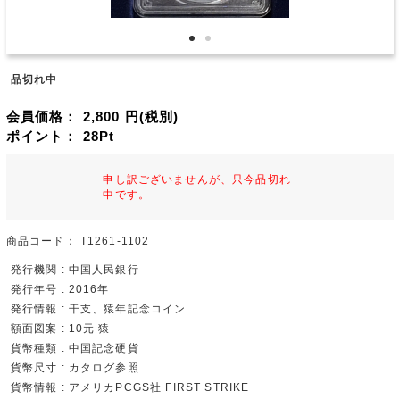
品切れ中
会員価格：
2,800
円(税別)
ポイント：
28
Pt
申し訳ございませんが、只今品切れ
中です。
商品コード：
T1261-1102
発行機関 : 中国人民銀行
発行年号 : 2016年
発行情報 : 干支、猿年記念コイン
額面図案 : 10元 猿
貨幣種類 : 中国記念硬貨
貨幣尺寸 : カタログ参照
貨幣情報 : アメリカPCGS社 FIRST STRIKE