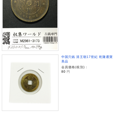
中国穴銭 清王朝17世紀 乾隆通寶
美品
会員価格(税別)：
80
円