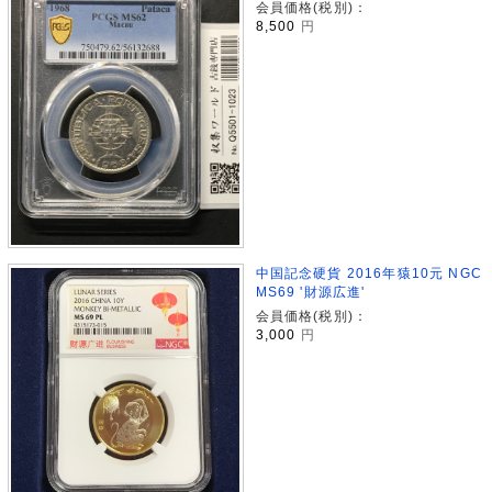
会員価格(税別)：
8,500
円
中国記念硬貨 2016年猿10元 NGC
MS69 '財源広進'
会員価格(税別)：
3,000
円