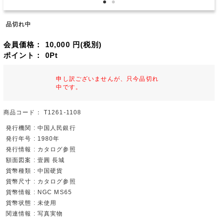
品切れ中
会員価格：
10,000
円(税別)
ポイント：
0
Pt
申し訳ございませんが、只今品切れ
中です。
商品コード：
T1261-1108
発行機関 : 中国人民銀行
発行年号 : 1980年
発行情報 : カタログ参照
額面図案 : 壹圓 長城
貨幣種類 : 中国硬貨
貨幣尺寸 : カタログ参照
貨幣情報 : NGC MS65
貨幣状態 : 未使用
関連情報 : 写真実物