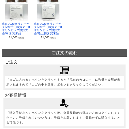
東京2020オリンピッ
東京2020オリンピッ
ク記念千円銀貨 2020
ク記念千円銀貨 2020
オリンピック競技大
オリンピック競技大
会/水泳 完未品
会/陸上競技 完未品
11,000
11,000
円(税別)
円(税別)
ご注文の流れ
ご注文
「カゴに入れる」ボタンをクリックすると「現在のカゴの中」に数量と金額が表
示されますので「カゴの中を見る」ボタンをクリックしてください。
お客様情報
「購入手続きへ」ボタンをクリック後、会員登録がお済みの方はログインしてく
ださい。登録されていない方は、登録をお願いします。登録せずに購入すること
も可能です。