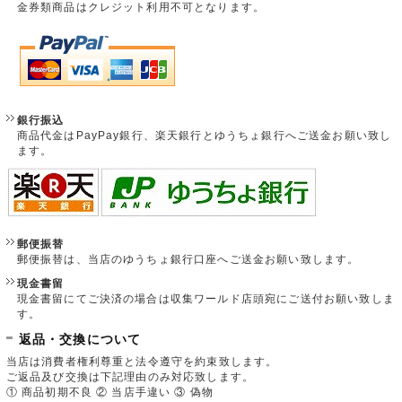
金券類商品はクレジット利用不可となります。
銀行振込
商品代金はPayPay銀行、楽天銀行とゆうちょ銀行へご送金お願い致し
ます。
郵便振替
郵便振替は、当店のゆうちょ銀行口座へご送金お願い致します。
現金書留
現金書留にてご決済の場合は収集ワールド店頭宛にご送付お願い致しま
す。
返品・交換について
当店は消費者権利尊重と法令遵守を約束致します。
ご返品及び交換は下記理由のみ対応致します。
① 商品初期不良 ② 当店手違い ③ 偽物