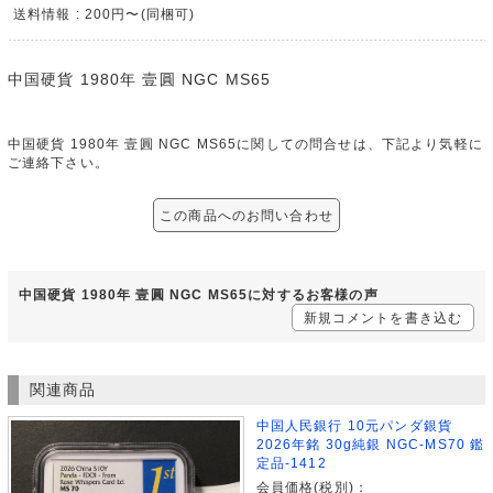
送料情報 : 200円〜(同梱可)
中国硬貨 1980年 壹圓 NGC MS65
中国硬貨 1980年 壹圓 NGC MS65に関しての問合せは、下記より気軽に
ご連絡下さい。
この商品へのお問い合わせ
中国硬貨 1980年 壹圓 NGC MS65に対するお客様の声
新規コメントを書き込む
関連商品
中国人民銀行 10元パンダ銀貨
2026年銘 30g純銀 NGC-MS70 鑑
定品-1412
会員価格(税別)：