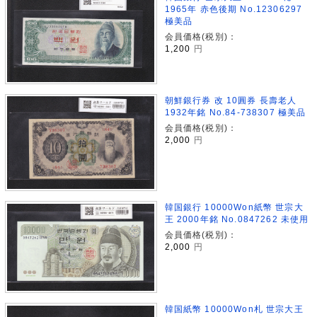
1965年 赤色後期 No.12306297
極美品
会員価格(税別)：
1,200
円
朝鮮銀行券 改 10圓券 長壽老人
1932年銘 No.84-738307 極美品
会員価格(税別)：
2,000
円
韓国銀行 10000Won紙幣 世宗大
王 2000年銘 No.0847262 未使用
会員価格(税別)：
2,000
円
韓国紙幣 10000Won札 世宗大王