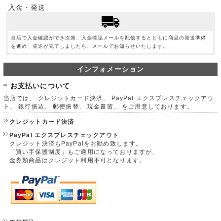
入金・発送
当店で入金確認ができ次第、入金確認メールを配信するとともに商品の発送準備
を進め、発送が完了しましたら、メールでお知らせいたします。
インフォメーション
お支払いについて
当店では、 クレジットカード決済、 PayPal エクスプレスチェックアウ
ト、 銀行振込、 郵便振替、 現金書留、 をご用意しております。
クレジットカード決済
PayPal エクスプレスチェックアウト
クレジット決済もPayPalをお勧め致します。
「買い手保護制度」もご適用になっておりますが、
金券類商品はクレジット利用不可となります。