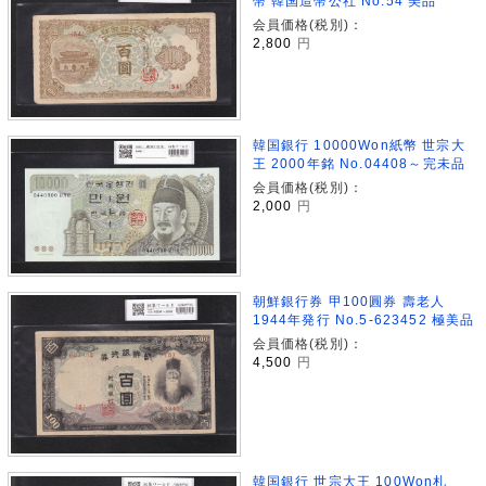
幣 韓国造幣公社 No.54 美品
会員価格(税別)：
2,800
円
韓国銀行 10000Won紙幣 世宗大
王 2000年銘 No.04408～完未品
会員価格(税別)：
2,000
円
朝鮮銀行券 甲100圓券 壽老人
1944年発行 No.5-623452 極美品
会員価格(税別)：
4,500
円
韓国銀行 世宗大王 100Won札