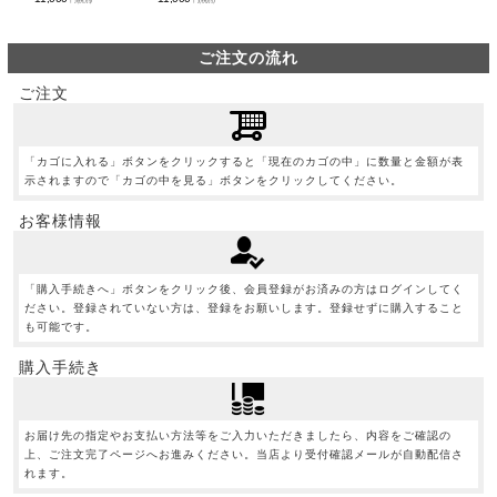
ご注文の流れ
ご注文
「カゴに入れる」ボタンをクリックすると「現在のカゴの中」に数量と金額が表
示されますので「カゴの中を見る」ボタンをクリックしてください。
お客様情報
「購入手続きへ」ボタンをクリック後、会員登録がお済みの方はログインしてく
ださい。登録されていない方は、登録をお願いします。登録せずに購入すること
も可能です。
購入手続き
お届け先の指定やお支払い方法等をご入力いただきましたら、内容をご確認の
上、ご注文完了ページへお進みください。当店より受付確認メールが自動配信さ
れます。