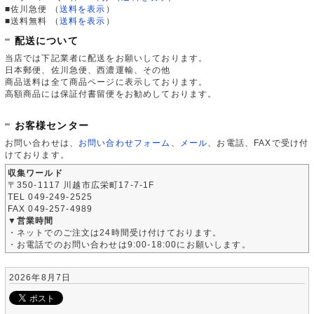
■佐川急便
（
送料を表示
）
■送料無料
（
送料を表示
）
配送について
当店では下記業者に配送をお願いしております。
日本郵便、佐川急便、西濃運輸、その他
商品送料は全て商品ページに表示しております。
高額商品には保証付書留便をお勧めしております。
お客様センター
お問い合わせは、
お問い合わせフォーム
、
メール
、お電話、FAXで受け付
けております。
収集ワールド
〒350-1117 川越市広栄町17-7-1F
TEL 049-249-2525
FAX 049-257-4989
▼営業時間
・ネットでのご注文は24時間受け付けております。
・お電話でのお問い合わせは9:00-18:00にお願いします。
2026年8月7日