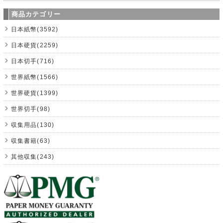
商品カテゴリー
日本紙幣(3592)
日本硬貨(2259)
日本切手(716)
世界紙幣(1566)
世界硬貨(1399)
世界切手(98)
収集用品(130)
収集書籍(63)
其他収集(243)