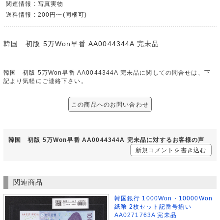
関連情報 : 写真実物
送料情報 : 200円〜(同梱可)
韓国 初版 5万Won早番 AA0044344A 完未品
韓国 初版 5万Won早番 AA0044344A 完未品に関しての問合せは、下
記より気軽にご連絡下さい。
この商品へのお問い合わせ
韓国 初版 5万Won早番 AA0044344A 完未品に対するお客様の声
新規コメントを書き込む
関連商品
韓国銀行 1000Won・10000Won
紙幣 2枚セット記番号揃い
AA0271763A 完未品