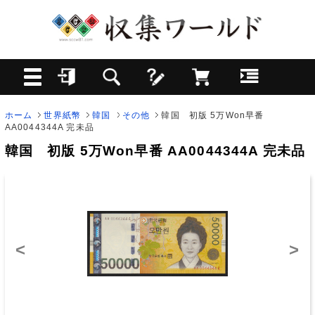
ホーム
世界紙幣
韓国
その他
韓国 初版 5万Won早番
AA0044344A 完未品
韓国 初版 5万Won早番 AA0044344A 完未品
<
>