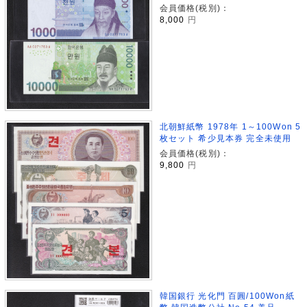
会員価格(税別)：
8,000
円
北朝鮮紙幣 1978年 1～100Won 5
枚セット 希少見本券 完全未使用
会員価格(税別)：
9,800
円
韓国銀行 光化門 百圓/100Won紙