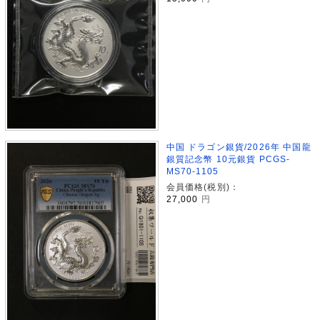
中国 ドラゴン銀貨/2026年 中国龍
銀質記念幣 10元銀貨 PCGS-
MS70-1105
会員価格(税別)：
27,000
円