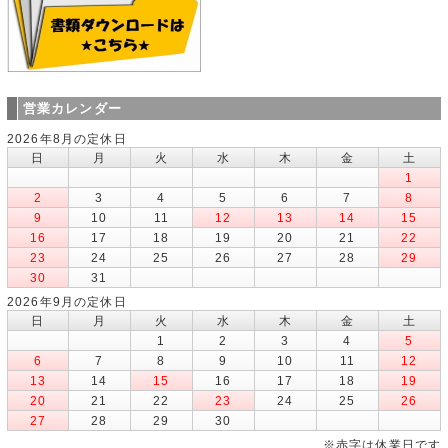
営業カレンダー
2026年8月の定休日
日
月
火
水
木
金
土
1
2
3
4
5
6
7
8
9
10
11
12
13
14
15
16
17
18
19
20
21
22
23
24
25
26
27
28
29
30
31
2026年9月の定休日
日
月
火
水
木
金
土
1
2
3
4
5
6
7
8
9
10
11
12
13
14
15
16
17
18
19
20
21
22
23
24
25
26
27
28
29
30
※赤字は休業日です