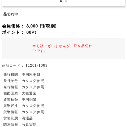
品切れ中
会員価格：
8,000
円(税別)
ポイント：
80
Pt
申し訳ございませんが、只今品切れ
中です。
商品コード：
T1261-1083
発行機関 : 中国宋王朝
発行年号 : カタログ参照
発行情報 : カタログ参照
額面図案 : 大観通宝
貨幣種類 : 中国銅幣
貨幣尺寸 : カタログ参照
貨幣情報 : カタログ参照
貨幣状態 : 流通品
関連情報 : 写真実物