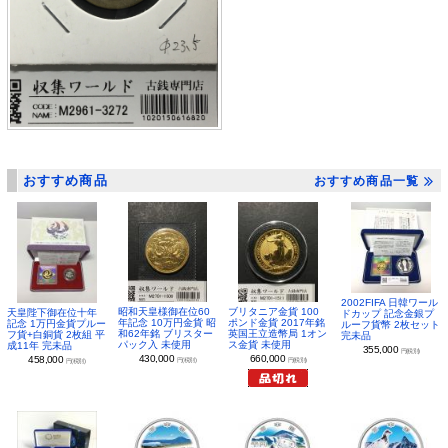
おすすめ商品
おすすめ商品一覧
2002FIFA 日韓ワール
昭和天皇様御在位60
ブリタニア金貨 100
天皇陛下御在位十年
ドカップ 記念金銀プ
年記念 10万円金貨 昭
ポンド金貨 2017年銘
記念 1万円金貨プルー
ルーフ貨幣 2枚セット
和62年銘 ブリスター
英国王立造幣局 1オン
フ貨+白銅貨 2枚組 平
完未品
パック入 未使用
ス金貨 未使用
成11年 完未品
355,000
円(税別)
430,000
660,000
458,000
円(税別)
円(税別)
円(税別)