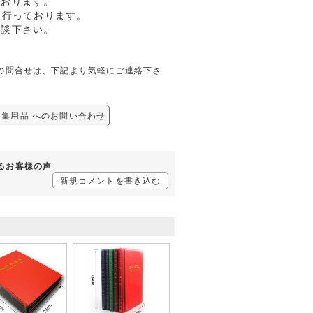
ております。
も行っております。
相談下さい。
関しての問合せは、下記より気軽にご連絡下さ
幣収集用品 へのお問い合わせ
するお客様の声
新規コメントを書き込む