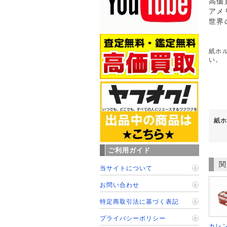
高価
アメ
世界
紙ホル
い。
紙ホ
ご利用ガイド
関
当サイトについて
お問い合わせ
特定商取引法に基づく表記
プライバシーポリシー
カレ