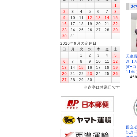
1
お
2
3
4
5
6
7
8
9
10
11
12
13
14
15
16
17
18
19
20
21
22
23
24
25
26
27
28
29
30
31
2026年9月の定休日
日
月
火
水
木
金
土
1
2
3
4
5
天皇
念 1
6
7
8
9
10
11
12
貨+白
13
14
15
16
17
18
19
11年
20
21
22
23
24
25
26
45
27
28
29
30
※赤字は休業日です
国立公
記念