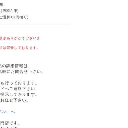
使用
 (店頭在庫)
〜ご選択可(同梱可)
頂きありがとうございま
品は完売しております。
用品の詳細情報は、
気軽にお問合せ下さい。
売も行っております。
ルドへご連絡下さい。
格提示しております。
へお任せ下さい。
ネル」へ
専門店です。