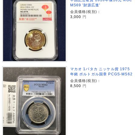
MS69 '財源広進'
会員価格(税別)：
3,000
円
マカオ 1パタカ ニッケル貨 1975
年銘 ポルトガル国章 PCGS-MS62
会員価格(税別)：
8,500
円