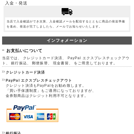
入金・発送
当店で入金確認ができ次第、入金確認メールを配信するとともに商品の発送準備
を進め、発送が完了しましたら、メールでお知らせいたします。
インフォメーション
お支払いについて
当店では、 クレジットカード決済、 PayPal エクスプレスチェックアウ
ト、 銀行振込、 郵便振替、 現金書留、 をご用意しております。
クレジットカード決済
PayPal エクスプレスチェックアウト
クレジット決済もPayPalをお勧め致します。
「買い手保護制度」もご適用になっておりますが、
金券類商品はクレジット利用不可となります。
銀行振込