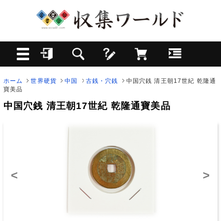
ホーム
世界硬貨
中国
古銭・穴銭
中国穴銭 清王朝17世紀 乾隆通
寶美品
中国穴銭 清王朝17世紀 乾隆通寶美品
<
>