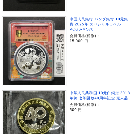
中国人民銀行 パンダ銀貨 10元銀
貨 2025年 スペシャルラベル
PCGS-MS70
会員価格(税別)：
15,000
円
中華人民共和国 10元白銅貨 2018
年銘 改革開放40周年記念 完未品
会員価格(税別)：
500
円