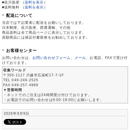
■佐川急便
（
送料を表示
）
■送料無料
（
送料を表示
）
配送について
当店では下記業者に配送をお願いしております。
日本郵便、佐川急便、西濃運輸、その他
商品送料は全て商品ページに表示しております。
高額商品には保証付書留便をお勧めしております。
お客様センター
お問い合わせは、
お問い合わせフォーム
、
メール
、お電話、FAXで受け付
けております。
収集ワールド
〒350-1117 川越市広栄町17-7-1F
TEL 049-249-2525
FAX 049-257-4989
▼営業時間
・ネットでのご注文は24時間受け付けております。
・お電話でのお問い合わせは9:00-18:00にお願いします。
2026年8月9日