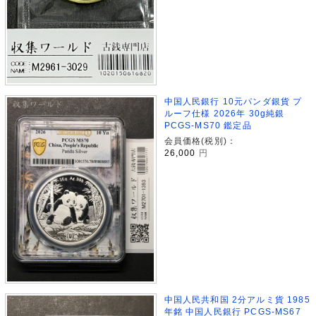
中国人民銀行 10元パンダ銀貨 プ
ルーフ仕様 2026年 30g純銀
PCGS-MS70 鑑定品
会員価格(税別)：
26,000
円
中国人民共和国 2分アルミ貨 1985
年銘 中国人民銀行 PCGS-MS67