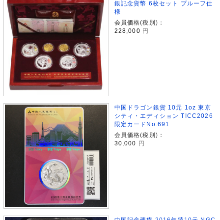
銀記念貨幣 6枚セット プルーフ仕
様
会員価格(税別)：
228,000
円
中国ドラゴン銀貨 10元 1oz 東京
シティ・エディション TICC2026
限定カードNo.691
会員価格(税別)：
30,000
円
中国記念硬貨 2016年猿10元 NGC