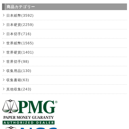
商品カテゴリー
日本紙幣(3592)
日本硬貨(2259)
日本切手(716)
世界紙幣(1565)
世界硬貨(1401)
世界切手(98)
収集用品(130)
収集書籍(63)
其他収集(243)