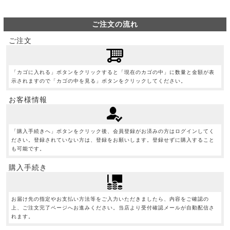
ご注文の流れ
ご注文
「カゴに入れる」ボタンをクリックすると「現在のカゴの中」に数量と金額が表
示されますので「カゴの中を見る」ボタンをクリックしてください。
お客様情報
「購入手続きへ」ボタンをクリック後、会員登録がお済みの方はログインしてく
ださい。登録されていない方は、登録をお願いします。登録せずに購入すること
も可能です。
購入手続き
お届け先の指定やお支払い方法等をご入力いただきましたら、内容をご確認の
上、ご注文完了ページへお進みください。当店より受付確認メールが自動配信さ
れます。