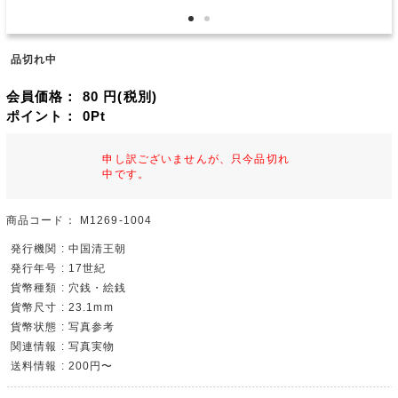
品切れ中
会員価格：
80
円(税別)
ポイント：
0
Pt
申し訳ございませんが、只今品切れ
中です。
商品コード：
M1269-1004
発行機関 : 中国清王朝
発行年号 : 17世紀
貨幣種類 : 穴銭・絵銭
貨幣尺寸 : 23.1mm
貨幣状態 : 写真参考
関連情報 : 写真実物
送料情報 : 200円〜