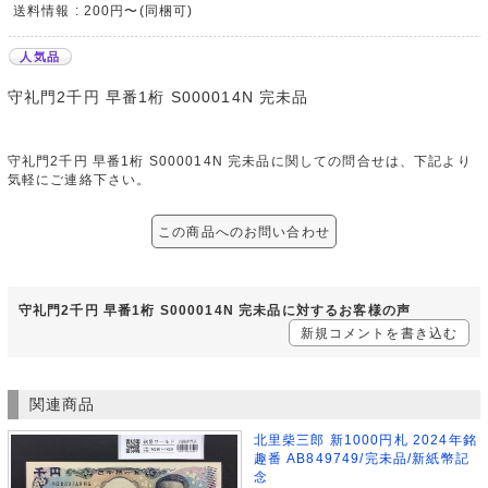
送料情報 : 200円〜(同梱可)
人気品
守礼門2千円 早番1桁 S000014N 完未品
守礼門2千円 早番1桁 S000014N 完未品に関しての問合せは、下記より
気軽にご連絡下さい。
この商品へのお問い合わせ
守礼門2千円 早番1桁 S000014N 完未品に対するお客様の声
新規コメントを書き込む
関連商品
北里柴三郎 新1000円札 2024年銘
趣番 AB849749/完未品/新紙幣記
念