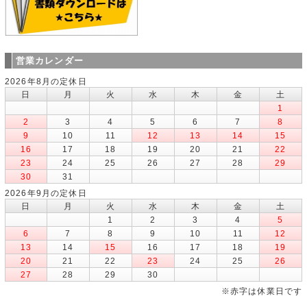
営業カレンダー
2026年8月の定休日
日
月
火
水
木
金
土
1
2
3
4
5
6
7
8
9
10
11
12
13
14
15
16
17
18
19
20
21
22
23
24
25
26
27
28
29
30
31
2026年9月の定休日
日
月
火
水
木
金
土
1
2
3
4
5
6
7
8
9
10
11
12
13
14
15
16
17
18
19
20
21
22
23
24
25
26
27
28
29
30
※赤字は休業日です