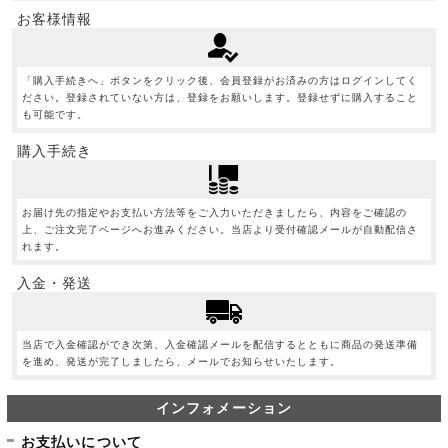
お客様情報
「購入手続きへ」ボタンをクリック後、会員登録がお済みの方はログインしてく
ださい。登録されていない方は、登録をお願いします。登録せずに購入すること
も可能です。
購入手続き
お届け先の指定やお支払い方法等をご入力いただきましたら、内容をご確認の
上、ご注文完了ページへお進みください。当店より受付確認メールが自動配信さ
れます。
入金・発送
当店で入金確認ができ次第、入金確認メールを配信するとともに商品の発送準備
を進め、発送が完了しましたら、メールでお知らせいたします。
インフォメーション
お支払いについて