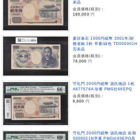
未品
会員価格(税別)：
180,000
円
夏目漱石 1000円紙幣 2001年/財
務省銘 2桁 早番/緑色 TD000001H
完未品
会員価格(税別)：
78,000
円
守礼門 2000円紙幣 源氏物語 1桁
A677576A 珍番 PMG社66EPQ
会員価格(税別)：
8,800
円
守礼門 2000円紙幣 源氏物語 前期
S000021N早番 PMG社69EPQ高