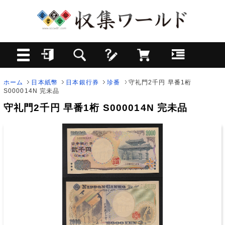
ホーム
日本紙幣
日本銀行券
珍番
守礼門2千円 早番1桁
S000014N 完未品
守礼門2千円 早番1桁 S000014N 完未品