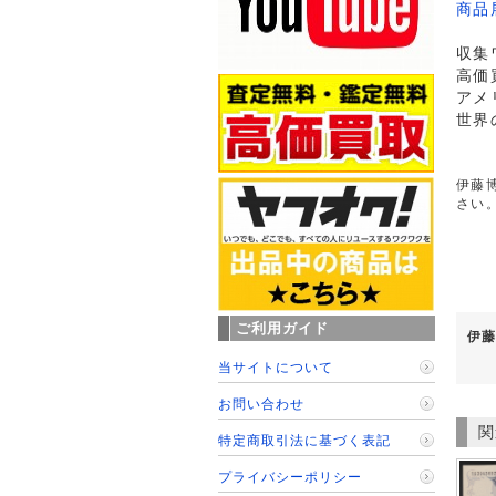
商品
収集
高価
アメ
世界
伊藤博
さい
ご利用ガイド
伊藤
当サイトについて
お問い合わせ
関
特定商取引法に基づく表記
プライバシーポリシー