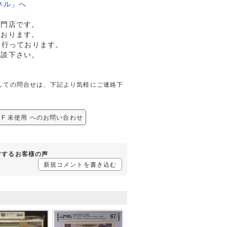
ネル」へ
専門店です。
ております。
も行っております。
相談下さい。
未使用に関しての問合せは、下記より気軽にご連絡下
016F 未使用 へのお問い合わせ
用に対するお客様の声
新規コメントを書き込む