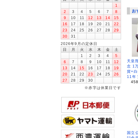
1
お
2
3
4
5
6
7
8
9
10
11
12
13
14
15
16
17
18
19
20
21
22
23
24
25
26
27
28
29
30
31
2026年9月の定休日
日
月
火
水
木
金
土
1
2
3
4
5
天皇
6
7
8
9
10
11
12
念 1
13
14
15
16
17
18
19
貨+白
20
21
22
23
24
25
26
11年
27
28
29
30
45
※赤字は休業日です
国立公
記念