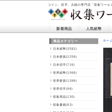
コイン、切手、古銭の専門店「収集ワール
新着商品
人気紙幣
ホー
商品カテゴリー
日本紙幣(3592)
日本硬貨(2259)
日本切手(716)
世界紙幣(1566)
世界硬貨(1399)
世界切手(98)
収集用品(130)
収集書籍(63)