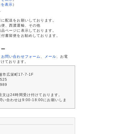
料を表示
）
て
者に配送をお願いしております。
急便、西濃運輸、その他
商品ページに表示しております。
証付書留便をお勧めしております。
ター
、
お問い合わせフォーム
、
メール
、お電
付けております。
川越市広栄町17-7-1F
2525
4989
注文は24時間受け付けております。
い合わせは9:00-18:00にお願いしま