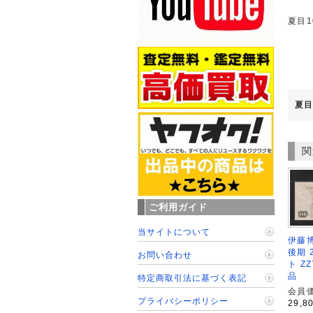
夏目1
夏目
関
ご利用ガイド
当サイトについて
伊藤博
後期 
お問い合わせ
ト Z
品
特定商取引法に基づく表記
会員価
プライバシーポリシー
29,8