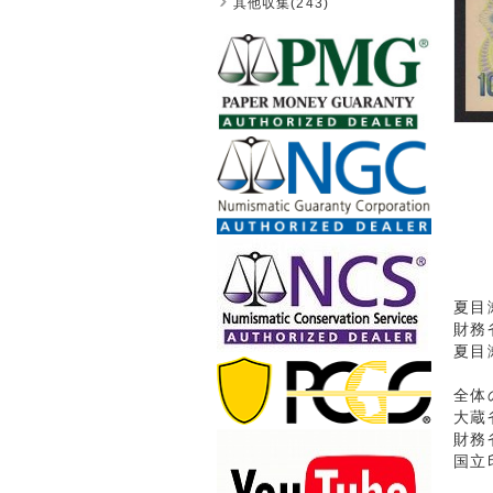
其他収集(243)
夏目
財務
夏目
全体
大蔵
財務
国立